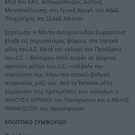
ΜΕd του ΕΑΠ, Διπλωματούχος Διετούς
Μετεκπαίδευσης στη Γενική Αγωγή του ΜΔΔΕ,
Πτυχιούχος της ΣΕΛΔΕ Αθηνών
Σημείωση: Η Μεντη-Δεληγιαννιδου Ευφροσύνη
έλαβε τις περισσότερες ψήφους στα τακτικά
μέλη του Δ.Σ. Μετά την εκλογή του Προέδρου
του Δ.Σ. – δεύτερου κατά σειράν σε ψήφους
τακτικών μέλών του Δ.Σ. - υπέβαλε την
παραίτηση της, λόγω του στενού βαθμού
συγγενείας μαζί του. Από τα Έκτακτα μέλη
ξεχώρισαν στις προτιμήσεις των εκλογέων η
ΛΑΛΟΥΣΗ ΚΥΡΙΑΚΗ του Παναγιώτου και ο ΜΕΛΑΣ
ΠΑΝΑΓΙΩΤΗΣ του Χριστόφορου.
ΕΠΟΠΤΙΚΟ ΣΥΜΒΟΥΛΙΟ