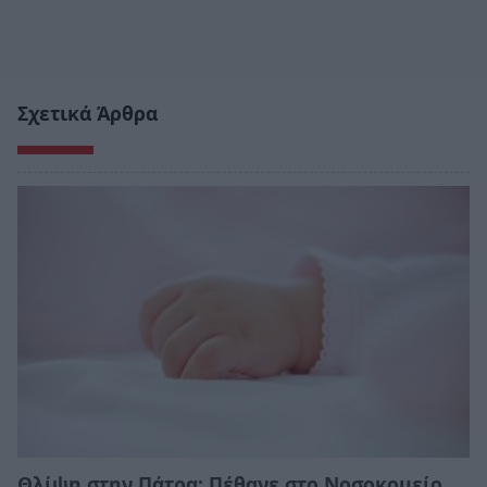
Σχετικά Άρθρα
Θλίψη στην Πάτρα: Πέθανε στο Νοσοκομείο