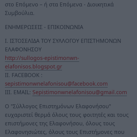
στο Επόμενο – ή στα Επόμενα - Διοικητικά
Συμβούλια.
ΕΝΗΜΕΡΩΣΕΙΣ - ΕΠΙΚΟΙΝΩΝΙΑ
Ι. ΙΣΤΟΣΕΛΙΔΑ ΤΟΥ ΣΥΛΛΟΓΟΥ ΕΠΙΣΤΗΜΟΝΩΝ
ΕΛΑΦΟΝΗΣΟΥ
http://sullogos-epistimonwn-
elafonisos.blogspot.gr
ΙΙ. FACEBOOK :
sepistimonwnelafonisou@facebook.com
ΙΙΙ. EMAIL:
Sepistimonwnelafonisou@gmail.com
Ο "Σύλλογος Επιστημόνων Ελαφονήσου"
ευχαριστεί θερμά όλους τους φοιτητές και τους
επιστήμονες της Ελαφονήσου, όλους τους
Ελαφονησιώτες, όλους τους Επιστήμονες που