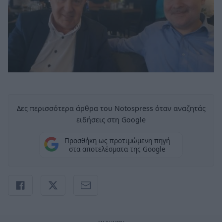
Δες περισσότερα άρθρα του Notospress όταν αναζητάς
ειδήσεις στη Google
Προσθήκη ως προτιμώμενη πηγή
στα αποτελέσματα της Google