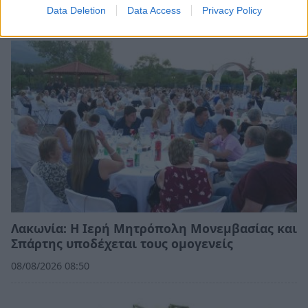
Data Deletion
Data Access
Privacy Policy
08/08/2026 09:05
Λακωνία: Η Ιερή Μητρόπολη Μονεμβασίας και
Σπάρτης υποδέχεται τους ομογενείς
08/08/2026 08:50