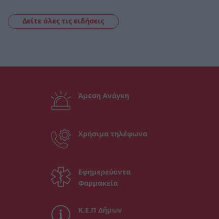
Δείτε όλες τις ειδήσεις
Άμεση Ανάγκη
Χρήσιμα τηλέφωνα
Εφημερεύοντα
Φαρμακεία
Κ.Ε.Π Δήμων