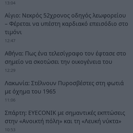
13:04
Αίγιο: Νεκρός 52χρονος οδηγός λεωφορείου
– Φέρεται να υπέστη καρδιακό επεισόδιο στο
τιμόνι
12:47
Αθήνα: Πως ένα τελεσίγραφο τον έφτασε στο
σημείο να σκοτώσει την οικογένεια του
12:29
Λακωνία: Στέλνουν Πυροσβέστες στη φωτιά
με όχημα του 1965
11:06
Σπάρτη: EYECONIK με σημαντικές εκπτώσεις
στην «Ανοικτή πόλη» και τη «Λευκή νύκτα»
10:53