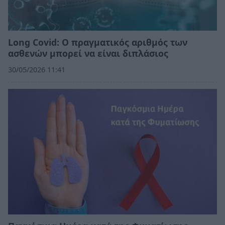
Long Covid: Ο πραγματικός αριθμός των
ασθενών μπορεί να είναι διπλάσιος
30/05/2026 11:41