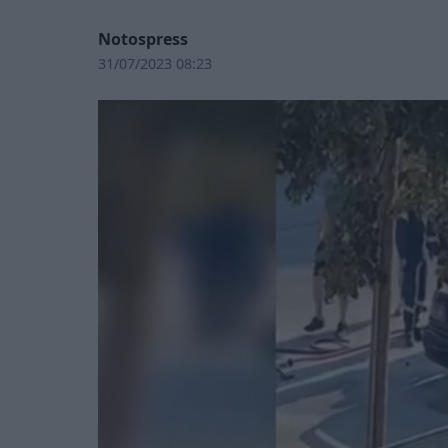
Notospress
31/07/2023 08:23