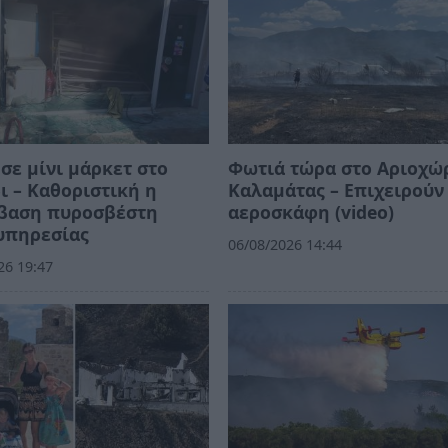
σε μίνι μάρκετ στο
Φωτιά τώρα στο Αριοχώ
ι – Καθοριστική η
Καλαμάτας – Επιχειρούν
βαση πυροσβέστη
αεροσκάφη (video)
υπηρεσίας
06/08/2026 14:44
26 19:47