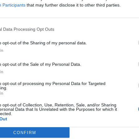
Participants
that may further disclose it to other third parties.
l Data Processing Opt Outs
o opt-out of the Sharing of my personal data.
In
o opt-out of the Sale of my Personal Data.
In
to opt-out of processing my Personal Data for Targeted
ing.
In
o opt-out of Collection, Use, Retention, Sale, and/or Sharing
ersonal Data that Is Unrelated with the Purposes for which it
lected.
τον καπνό, σταμάτησε εδώ, χτυπάει στον
Out
 του οδηγού, τρέχει ο γιος μου να την
έγινε το παρανάλωμα και δεν μπορούσε να
CONFIRM