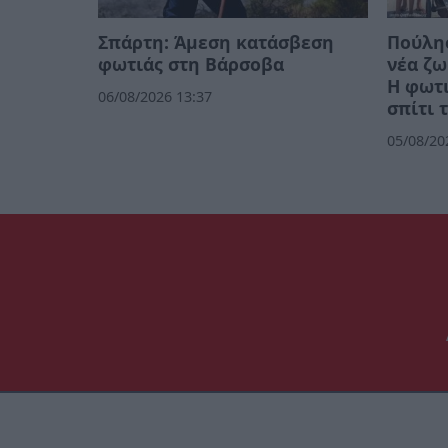
Σπάρτη: Άμεση κατάσβεση
Πούλησ
φωτιάς στη Βάρσοβα
νέα ζω
Η φωτι
06/08/2026 13:37
σπίτι 
05/08/20