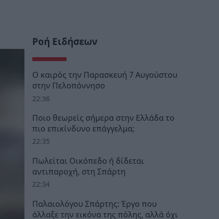
Ροή Ειδήσεων
Ο καιρός την Παρασκευή 7 Αυγούστου
στην Πελοπόννησο
22:36
Ποιο θεωρείς σήμερα στην Ελλάδα το
πιο επικίνδυνο επάγγελμα;
22:35
Πωλείται Οικόπεδο ή δίδεται
αντιπαροχή, στη Σπάρτη
22:34
Παλαιολόγου Σπάρτης: Έργο που
άλλαξε την εικόνα της πόλης, αλλά όχι