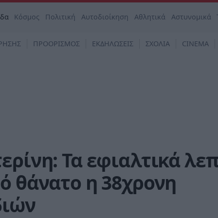
άδα
Κόσμος
Πολιτική
Αυτοδιοίκηση
Αθλητικά
Αστυνομικά
ΡΗΣΗΣ
ΠΡΟΟΡΙΣΜΟΣ
ΕΚΔΗΛΩΣΕΙΣ
ΣΧΟΛΙΑ
CINEMA
ερίνη: Τα εφιαλτικά λε
ό θάνατο η 38χρονη
διών