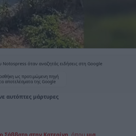
 Notospress όταν αναζητάς ειδήσεις στη Google
οσθήκη ως προτιμώμενη πηγή
τα αποτελέσματα της Google
ένε αυτόπτες μάρτυρες
ο Σάββατο στην Κατερίνη
, όπου
μια