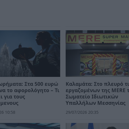
ρήματα: Στα 500 ευρώ
Καλαμάτα: Στο πλευρό τ
να το αφορολόγητο – Τι
εργαζομένων της MERE 
ι για τους
Σωματείο Ιδιωτικών
όμενους
Υπαλλήλων Μεσσηνίας
26 10:58
29/07/2026 20:35