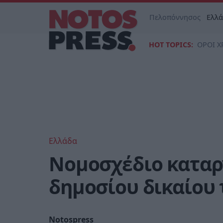
Πελοπόννησος
Ελλ
HOT TOPICS:
ΟΡΟΙ Χ
Ελλάδα
Νομοσχέδιο καταρ
δημοσίου δικαίου
Notospress