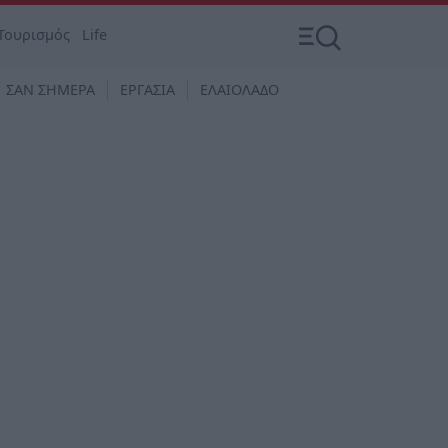
Τουρισμός
Life
ΣΑΝ ΣΗΜΕΡΑ
ΕΡΓΑΣΙΑ
ΕΛΑΙΟΛΑΔΟ