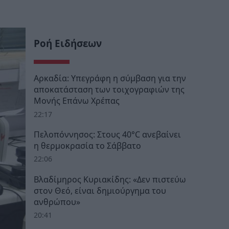
Ροή Ειδήσεων
Αρκαδία: Υπεγράφη η σύμβαση για την
αποκατάσταση των τοιχογραφιών της
Μονής Επάνω Χρέπας
22:17
Πελοπόννησος: Στους 40°C ανεβαίνει
η θερμοκρασία το Σάββατο
22:06
Βλαδίμηρος Κυριακίδης: «Δεν πιστεύω
στον Θεό, είναι δημιούργημα του
ανθρώπου»
20:41