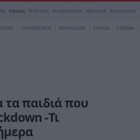
άδα
Κόσμος
Πολιτική
Αυτοδιοίκηση
Αθλητικά
Αστυνομικά
ΡΗΣΗΣ
ΠΡΟΟΡΙΣΜΟΣ
ΕΚΔΗΛΩΣΕΙΣ
ΣΧΟΛΙΑ
CINEMA
α τα παιδιά που
ckdown -Τι
ήμερα