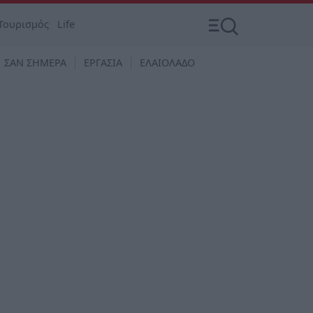
Τουρισμός
Life
ΣΑΝ ΣΗΜΕΡΑ
ΕΡΓΑΣΙΑ
ΕΛΑΙΟΛΑΔΟ