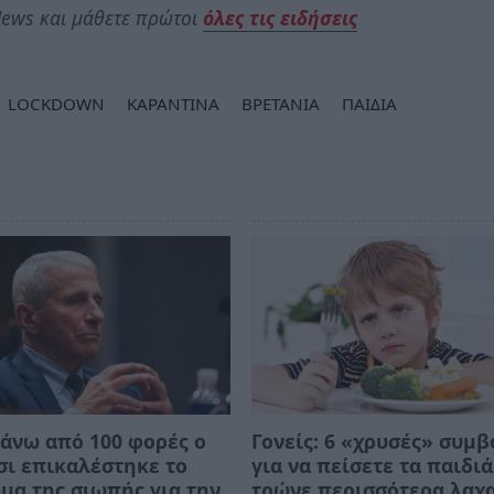
ews και μάθετε πρώτοι
όλες τις ειδήσεις
LOCKDOWN
ΚΑΡΑΝΤΙΝΑ
ΒΡΕΤΑΝΙΑ
ΠΑΙΔΙΑ
άνω από 100 φορές ο
Γονείς: 6 «χρυσές» συμ
ι επικαλέστηκε το
για να πείσετε τα παιδιά
μα της σιωπής για την
τρώνε περισσότερα λαχ