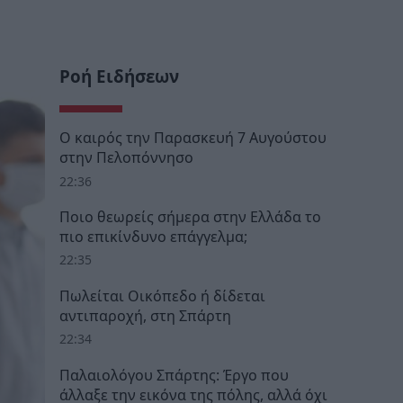
Ροή Ειδήσεων
Ο καιρός την Παρασκευή 7 Αυγούστου
στην Πελοπόννησο
22:36
Ποιο θεωρείς σήμερα στην Ελλάδα το
πιο επικίνδυνο επάγγελμα;
22:35
Πωλείται Οικόπεδο ή δίδεται
αντιπαροχή, στη Σπάρτη
22:34
Παλαιολόγου Σπάρτης: Έργο που
άλλαξε την εικόνα της πόλης, αλλά όχι