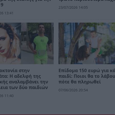
19
23/07/2026 14:05
26 13:41
οκτονία στην
Επίδομα 150 ευρώ για κ
τα: Η αδελφή της
παιδί: Ποιοι θα το λάβου
κής αναλαμβάνει την
πότε θα πληρωθεί
εια των δύο παιδιών
07/06/2026 20:54
26 11:40