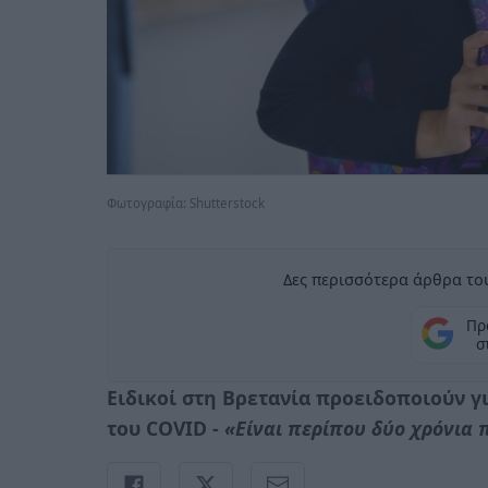
Φωτογραφία: Shutterstock
Δες περισσότερα άρθρα του
Πρ
σ
Ειδικοί στη Βρετανία προειδοποιούν γ
του COVID -
«Είναι περίπου δύο χρόνια 