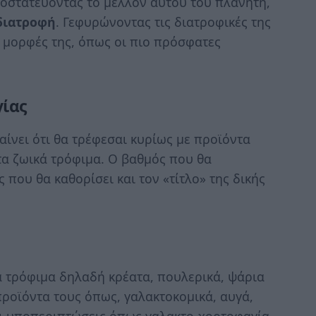
οστατεύοντας το μέλλον αυτού του πλανήτη,
διατροφή
. Γεφυρώνοντας τις διατροφικές της
 μορφές της, όπως οι πιο πρόσφατες
γίας
αίνει ότι θα τρέφεσαι κυρίως με προϊόντα
τα ζωικά τρόφιμα. Ο βαθμός που θα
 που θα καθορίσει και τον «τίτλο» της δικής
 τρόφιμα δηλαδή κρέατα, πουλερικά, ψάρια
ροϊόντα τους όπως, γαλακτοκομικά, αυγά,