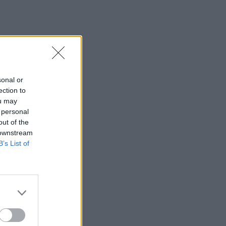
sonal or
ection to
ou may
 personal
out of the
 downstream
B’s List of