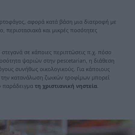
ορτοφάγος, αφορά κατά βάση μια διατροφή με
, περιστασιακά και μικρές ποσότητες
 στεγανά σε κάποιες περιπτώσεις π.χ. πόσο
ποσότητα ψαριών στην pescetarian, η διάθεση
λόγους συνήθως οικολογικούς. Για κάποιους
ό την κατανάλωση ζωικών τροφίμων μπορεί
κό παράδειγμα
τη χριστιανική νηστεία
.