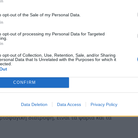
In
o opt-out of the Sale of my Personal Data.
In
to opt-out of processing my Personal Data for Targeted
ing.
In
o opt-out of Collection, Use, Retention, Sale, and/or Sharing
ersonal Data that Is Unrelated with the Purposes for which it
lected.
Out
CONFIRM
Data Deletion
Data Access
Privacy Policy
 ένας σχετικά καινούριος όρος όπου η μόνη
ρτοφαγική διατροφή, είναι τα ψάρια και τα