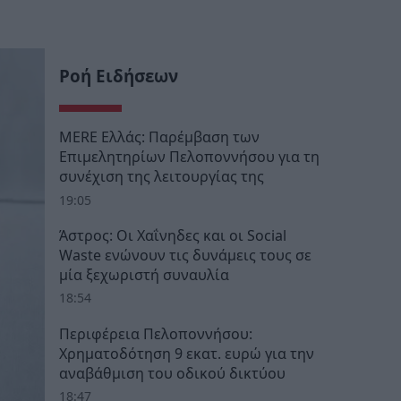
Ροή Ειδήσεων
MERE Ελλάς: Παρέμβαση των
Επιμελητηρίων Πελοποννήσου για τη
συνέχιση της λειτουργίας της
19:05
Άστρος: Οι Χαΐνηδες και οι Social
Waste ενώνουν τις δυνάμεις τους σε
μία ξεχωριστή συναυλία
18:54
Περιφέρεια Πελοποννήσου:
Χρηματοδότηση 9 εκατ. ευρώ για την
αναβάθμιση του οδικού δικτύου
18:47