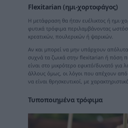
Flexitarian (ημι-χορτοφάγος)
Η μετάφραση θα ήταν ευέλικτος ή ημι-χ
φυτικά τρόφιμα περιλαμβάνοντας ωστόσο
κρεατικών, πουλερικών ή ψαρικών.
Αν και μπορεί να μην υπάρχουν απόλυτα
συχνά τα ζωικά στην flexitarian ή πόση 
είναι στο μικρότερο εφικτό/δυνατό για 
άλλους όμως, οι λόγοι που απέχουν απ
να είναι θρησκευτικοί, με χαρακτηριστι
Τυποποιημένα τρόφιμα