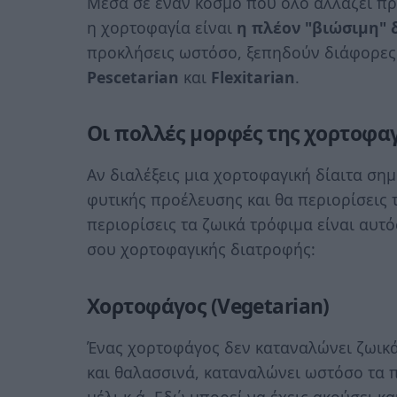
Μέσα σε έναν κόσμο που όλο αλλάζει πρ
η χορτοφαγία είναι
η πλέον "βιώσιμη" 
προκλήσεις ωστόσο, ξεπηδούν διάφορες
Pescetarian
και
Flexitarian
.
Οι πολλές μορφές της χορτοφα
Αν διαλέξεις μια χορτοφαγική δίαιτα σημ
φυτικής προέλευσης και θα περιορίσεις 
περιορίσεις τα ζωικά τρόφιμα είναι αυτός
σου χορτοφαγικής διατροφής:
Χορτοφάγος (Vegetarian)
Ένας χορτοφάγος δεν καταναλώνει ζωικά
και θαλασσινά, καταναλώνει ωστόσο τα π