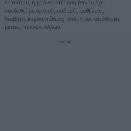
εκ τούτου, η χρόνια στέρηση ύπνου έχει
συνδεθεί με αρκετές σοβαρές ασθένειες —
διαβήτη, καρδιοπάθειες, ακόμη και κατάθλιψη,
μεταξύ πολλών άλλων.