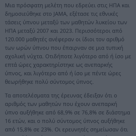
Μια πρόσφατη μελέτη που εδρεύει στις ΗΠΑ και
δημοσιεύθηκε στο JAMA, εξέτασε τις εθνικές
τάσεις ύπνου μεταξύ των μαθητών λυκείου των
ΗΠΑ μεταξύ 2007 και 2023. Περισσότεροι από
120.000 μαθητές ανέφεραν οι ίδιοι τον αριθμό
των ωρών ύπνου που έπαιρναν σε μια τυπική
σχολική νύχτα. Οτιδήποτε λιγότερο από ή ίσο με
επτά ώρες χαρακτηρίστηκε ως ανεπαρκής
ύπνος, και λιγότερο από ή ίσο με πέντε ώρες
θεωρήθηκε πολύ σύντομος ύπνος.
Τα αποτελέσματα της έρευνας έδειξαν ότι ο
αριθμός των μαθητών που έχουν ανεπαρκή
ύπνο αυξήθηκε από 68,9% σε 76,8% σε διάστημα
16 ετών, και ο πολύ σύντομος ύπνος αυξήθηκε
από 15,8% σε 23%. Οι ερευνητές σημείωσαν ότι