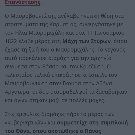
Επανάστασης
.
Ο Μαυροβουνιώτης ανέλαβε ηγετική θέση στα
στρατεύματα της Καρυστίας, συνεργάστηκε με
τον Ηλία Μαυρομιχάλη και στις 11 Ιανουαρίου
1822 έλαβε μέρος στη
Μάχη των Στύρων
, όπου
έχασε τη ζωή του ο Μαυρομιχάλης. Το γεγονός
αυτό προκάλεσε διαμάχη για την αρχηγία
ανάμεσα στον Βάσσο και τον Κριεζώτη. Ο
τελευταίος τελικά επικράτησε κι έστειλε τον
Μαυροβουνιώτη στον Γκούρα στην Αθήνα.
Αργότερα, οι δυο σταυραδελφοί τα ξαναβρήκαν
και αγωνίστηκαν μαζί σε πολλές μάχες.
Στις εμφύλιες διαμάχες πήρε το μέρος των
«κυβερνητικών» και
συμμετείχε στη συμπλοκή
του Θάνα, όπου σκοτώθηκε ο Πάνος