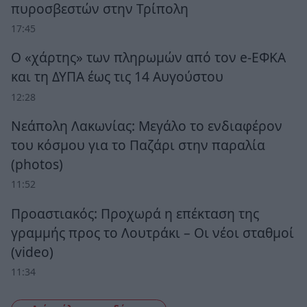
πυροσβεστών στην Τρίπολη
17:45
Ο «χάρτης» των πληρωμών από τον e-ΕΦΚΑ
και τη ΔΥΠΑ έως τις 14 Αυγούστου
12:28
Νεάπολη Λακωνίας: Μεγάλο το ενδιαφέρον
του κόσμου για το Παζάρι στην παραλία
(photos)
11:52
Προαστιακός: Προχωρά η επέκταση της
γραμμής προς το Λουτράκι – Οι νέοι σταθμοί
(video)
11:34