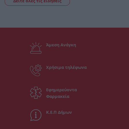
Δείτε όλες τις ειδήσεις
Άμεση Ανάγκη
Χρήσιμα τηλέφωνα
Εφημερεύοντα
Φαρμακεία
Κ.Ε.Π Δήμων