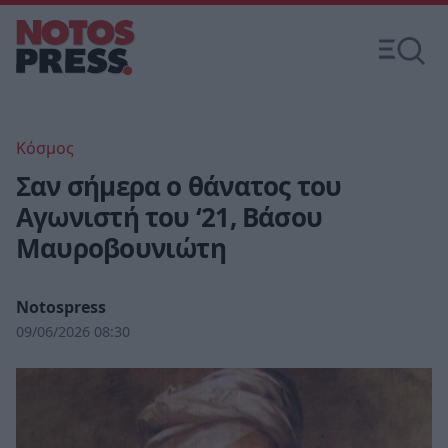
Κόσμος
Σαν σήμερα ο θάνατος του
Αγωνιστή του ‘21, Βάσου
Μαυροβουνιώτη
Notospress
09/06/2026 08:30