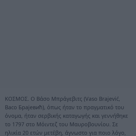
ΚΟΣΜΟΣ. Ο Βάσο Μπράγεβιτς (Vaso Brajević,
Васо Брајевић), όπως ήταν το πραγματικό του
όνομα, ήταν σερβικής καταγωγής και γεννήθηκε
το 1797 στο Μόιντεζ του Μαυροβουνίου. Σε
ηλικία 20 ετών μετέβη, άγνωστο για ποιο λόγο,