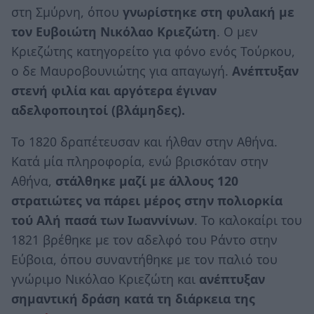
στη Σμύρνη, όπου
γνωρίστηκε στη φυλακή με
τον Ευβοιώτη Νικόλαο Κριεζώτη
. Ο μεν
Κριεζώτης κατηγορείτο για φόνο ενός Τούρκου,
ο δε Μαυροβουνιώτης για απαγωγή.
Ανέπτυξαν
στενή φιλία και αργότερα έγιναν
αδελφοποιητοί (βλάμηδες).
Το 1820 δραπέτευσαν και ήλθαν στην Αθήνα.
Κατά μία πληροφορία, ενώ βρισκόταν στην
Αθήνα,
στάλθηκε μαζί με άλλους 120
στρατιώτες να πάρει μέρος στην πολιορκία
τού Αλή πασά των Ιωαννίνων
. Το καλοκαίρι του
1821 βρέθηκε με τον αδελφό του Ράντο στην
Εύβοια, όπου συναντήθηκε με τον παλιό του
γνώριμο Νικόλαο Κριεζώτη και
ανέπτυξαν
σημαντική δράση κατά τη διάρκεια της