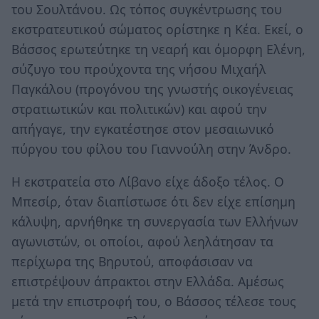
του Σουλτάνου. Ως τόπος συγκέντρωσης του
εκστρατευτικού σώματος ορίστηκε η Κέα. Εκεί, ο
Βάσσος ερωτεύτηκε τη νεαρή και όμορφη Ελένη,
σύζυγο του προύχοντα της νήσου Μιχαήλ
Παγκάλου (προγόνου της γνωστής οικογένειας
στρατιωτικών και πολιτικών) και αφού την
απήγαγε, την εγκατέστησε στον μεσαιωνικό
πύργου του φίλου του Γιαννούλη στην Άνδρο.
Η εκστρατεία στο Λίβανο είχε άδοξο τέλος. Ο
Μπεσίρ, όταν διαπίστωσε ότι δεν είχε επίσημη
κάλυψη, αρνήθηκε τη συνεργασία των Ελλήνων
αγωνιστών, οι οποίοι, αφού λεηλάτησαν τα
περίχωρα της Βηρυτού, αποφάσισαν να
επιστρέψουν άπρακτοι στην Ελλάδα. Αμέσως
μετά την επιστροφή του, ο Βάσσος τέλεσε τους