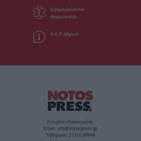
Εφημερεύοντα
Φαρμακεία
Κ.Ε.Π Δήμων
Στοιχεία επικοινωνίας:
Email. info@notospress.gr
Τηλέφωνο: 27310.89949