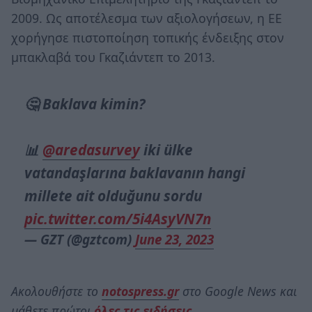
2009. Ως αποτέλεσμα των αξιολογήσεων, η ΕΕ
χορήγησε πιστοποίηση τοπικής ένδειξης στον
μπακλαβά του Γκαζιάντεπ το 2013.
🤔 Baklava kimin?
📊
@aredasurvey
iki ülke
vatandaşlarına baklavanın hangi
millete ait olduğunu sordu
pic.twitter.com/5i4AsyVN7n
— GZT (@gztcom)
June 23, 2023
Ακολουθήστε το
notospress.gr
στο Google News και
μάθετε πρώτοι
όλες τις ειδήσεις