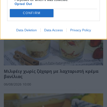
Opted Out
CONFIRM
Data Deletion
Data Access
Privacy Policy
Μιλφέιγ χωρίς ζάχαρη με λαχταριστή κρέμα
βανίλιας
06/08/2026 10:00