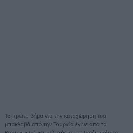
Το πρώτο βήμα για την καταχώρηση του
μπακλαβά από την Τουρκία έγινε από το
Βιομηχανικό Επιμελητήριο της Γκαζιαντέπ το