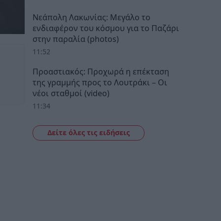
Νεάπολη Λακωνίας: Μεγάλο το
ενδιαφέρον του κόσμου για το Παζάρι
στην παραλία (photos)
11:52
Προαστιακός: Προχωρά η επέκταση
της γραμμής προς το Λουτράκι – Οι
νέοι σταθμοί (video)
11:34
Δείτε όλες τις ειδήσεις