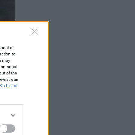
sonal or
ection to
ou may
 personal
out of the
 downstream
B’s List of