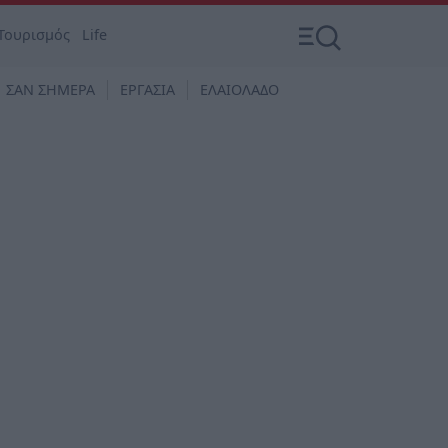
Τουρισμός
Life
ΣΑΝ ΣΗΜΕΡΑ
ΕΡΓΑΣΙΑ
ΕΛΑΙΟΛΑΔΟ