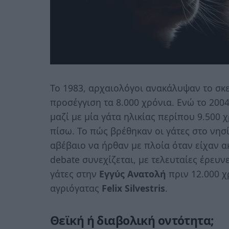
Το 1983, αρχαιολόγοι ανακάλυψαν το σκε
προσέγγιση τα 8.000 χρόνια. Ενώ το 200
μαζί με μία γάτα ηλικίας περίπου 9.500
πίσω. Το πώς βρέθηκαν οι γάτες στο νησί
αβέβαιο να ήρθαν με πλοία όταν είχαν α
debate συνεχίζεται, με τελευταίες έρευ
γάτες στην
Εγγύς Ανατολή
πριν 12.000 χ
αγριόγατας
Felix Silvestris
.
Θεϊκή ή διαβολική οντότητα;