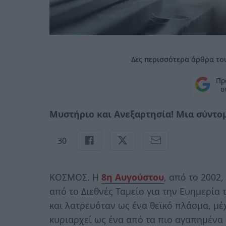
Δες περισσότερα άρθρα του
Πρ
σ
Μυστήριο και Ανεξαρτησία! Μια σύντομ
30
ΚΟΣΜΟΣ. Η
8η Αυγούστου
, από το 2002
από το Διεθνές Ταμείο για την Ευημερία 
και λατρευόταν ως ένα θεϊκό πλάσμα, μέ
κυριαρχεί ως ένα από τα πιο αγαπημένα