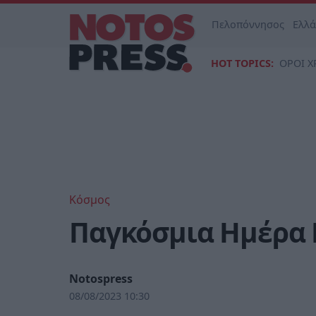
Πελοπόννησος
Ελλ
HOT TOPICS:
ΟΡΟΙ Χ
Κόσμος
Παγκόσμια Ημέρα 
Notospress
08/08/2023 10:30