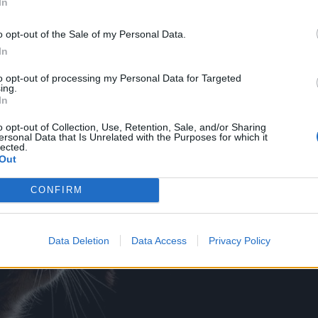
In
o opt-out of the Sale of my Personal Data.
In
to opt-out of processing my Personal Data for Targeted
ing.
In
o opt-out of Collection, Use, Retention, Sale, and/or Sharing
ersonal Data that Is Unrelated with the Purposes for which it
lected.
Out
CONFIRM
Data Deletion
Data Access
Privacy Policy