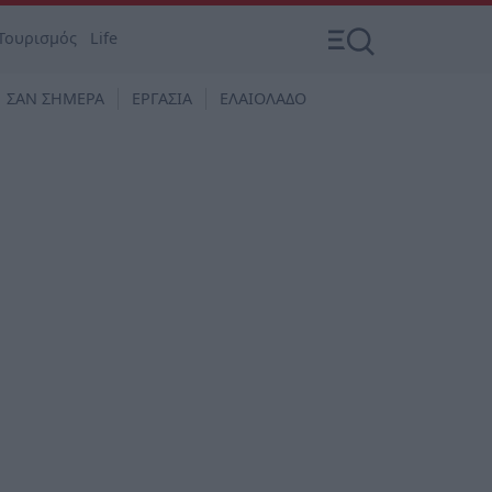
Τουρισμός
Life
ΣΑΝ ΣΗΜΕΡΑ
ΕΡΓΑΣΙΑ
ΕΛΑΙΟΛΑΔΟ