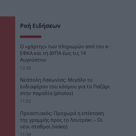
Ροή Ειδήσεων
Ο «χάρτης» των πληρωμών από τον e-
ΕΦΚΑ και τη ΔΥΠΑ έως τις 14
Αυγούστου
12:28
Νεάπολη Λακωνίας: Μεγάλο το
ενδιαφέρον του κόσμου για το Παζάρι
στην παραλία (photos)
11:52
Προαστιακός: Προχωρά η επέκταση
της γραμμής προς το Λουτράκι – Οι
νέοι σταθμοί (video)
11:34