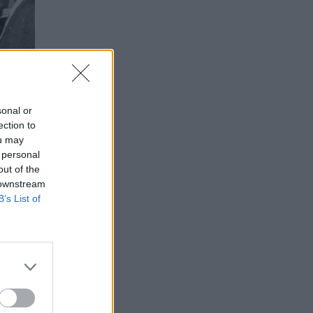
sonal or
ection to
ou may
 personal
out of the
 downstream
B’s List of