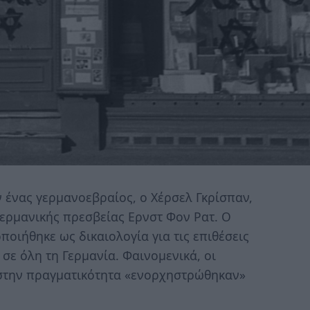
 ένας γερμανοεβραίος, ο Χέρσελ Γκρίσπαν,
γερμανικής πρεσβείας Ερνστ Φον Ρατ. Ο
οιήθηκε ως δικαιολογία για τις επιθέσεις
ε όλη τη Γερμανία. Φαινομενικά, οι
 στην πραγματικότητα «ενορχηστρώθηκαν»