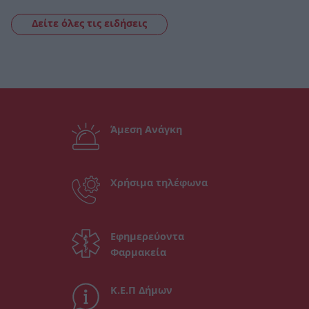
Δείτε όλες τις ειδήσεις
Άμεση Ανάγκη
Χρήσιμα τηλέφωνα
Εφημερεύοντα
Φαρμακεία
Κ.Ε.Π Δήμων