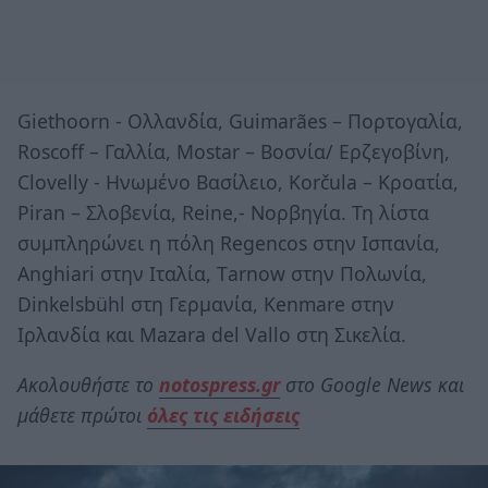
Giethoorn - Ολλανδία, Guimarães – Πορτογαλία,
Roscoff – Γαλλία, Mostar – Βοσνία/ Ερζεγοβίνη,
Clovelly - Ηνωμένο Βασίλειο, Korčula – Κροατία,
Piran – Σλοβενία, Reine,- Νορβηγία. Τη λίστα
συμπληρώνει η πόλη Regencos στην Ισπανία,
Anghiari στην Ιταλία, Τarnow στην Πολωνία,
Dinkelsbühl στη Γερμανία, Kenmare στην
Ιρλανδία και Mazara del Vallo στη Σικελία.
Ακολουθήστε το
notospress.gr
στο Google News και
μάθετε πρώτοι
όλες τις ειδήσεις