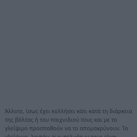
Άλλοτε, ίσως έχει κολλήσει κάτι κατά τη διάρκεια
της βόλτας ή του παιχνιδιού τους και με το
γλείψιμο προσπαθούν να το απομακρύνουν. Το
γλείψιμο, λοιπόν, των πελμάτων τους είναι