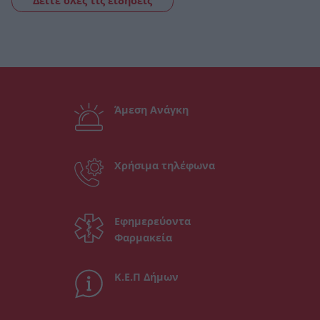
Δείτε όλες τις ειδήσεις
Άμεση Ανάγκη
Χρήσιμα τηλέφωνα
Εφημερεύοντα
Φαρμακεία
Κ.Ε.Π Δήμων