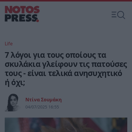
Life
7 λόγοι για τους οποίους τα
σκυλάκια γλείφουν τις πατούσες
τους - είναι τελικά ανησυχητικό
ή όχι;
Ντίνα Σουμάκη
04/07/2025 16:55