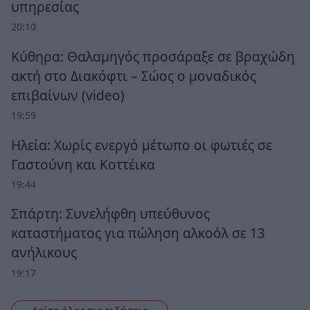
υπηρεσίας
20:10
Κύθηρα: Θαλαμηγός προσάραξε σε βραχώδη
ακτή στο Διακόφτι – Σώος ο μοναδικός
επιβαίνων (video)
19:59
Ηλεία: Χωρίς ενεργό μέτωπο οι φωτιές σε
Γαστούνη και Κοττέικα
19:44
Σπάρτη: Συνελήφθη υπεύθυνος
καταστήματος για πώληση αλκοόλ σε 13
ανήλικους
19:17