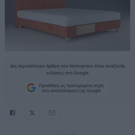
Δες περισσότερα άρθρα του Notospress όταν αναζητάς
ειδήσεις στη Google
Προσθήκη ως προτιμώμενη πηγή
στα αποτελέσματα της Google