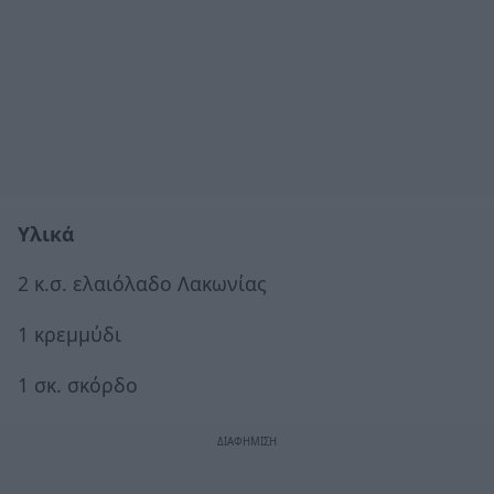
Υλικά
2 κ.σ. ελαιόλαδο Λακωνίας
1 κρεμμύδι
1 σκ. σκόρδο