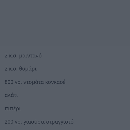
2 κ.σ. μαϊντανό
2 κ.σ. θυμάρι
800 γρ. ντομάτα κονκασέ
αλάτι
πιπέρι
200 γρ. γιαούρτι στραγγιστό