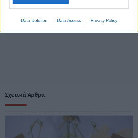
Data Deletion
Data Access
Privacy Policy
Σχετικά Άρθρα