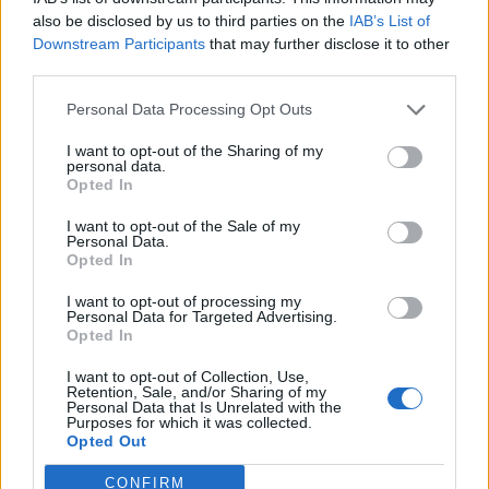
TAGS:
ΣΥΝΤΑΓΗ
ΓΑΣΤΡΟΝΟΜΙΑ
also be disclosed by us to third parties on the
IAB’s List of
Downstream Participants
that may further disclose it to other
third parties.
Personal Data Processing Opt Outs
I want to opt-out of the Sharing of my
personal data.
Opted In
I want to opt-out of the Sale of my
Personal Data.
Opted In
I want to opt-out of processing my
Personal Data for Targeted Advertising.
Opted In
I want to opt-out of Collection, Use,
Retention, Sale, and/or Sharing of my
Personal Data that Is Unrelated with the
Purposes for which it was collected.
Opted Out
CONFIRM