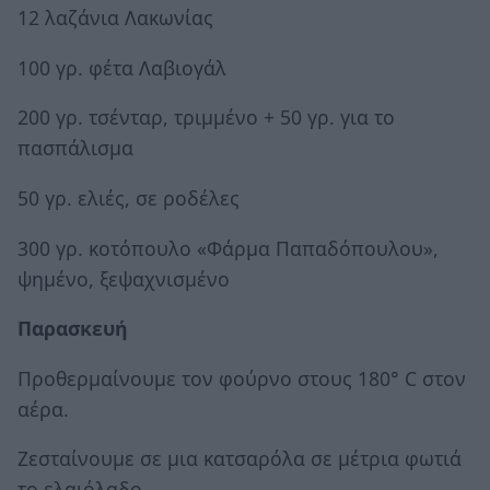
12 λαζάνια Λακωνίας
100 γρ. φέτα Λαβιογάλ
200 γρ. τσένταρ, τριμμένο + 50 γρ. για το
πασπάλισμα
50 γρ. ελιές, σε ροδέλες
300 γρ. κοτόπουλο «Φάρμα Παπαδόπουλου»,
ψημένο, ξεψαχνισμένο
Παρασκευή
Προθερμαίνουμε τον φούρνο στους 180° C στον
αέρα.
Ζεσταίνουμε σε μια κατσαρόλα σε μέτρια φωτιά
το ελαιόλαδο.