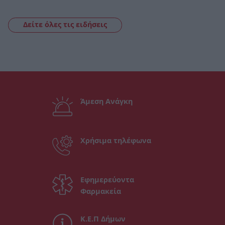
Δείτε όλες τις ειδήσεις
Άμεση Ανάγκη
Χρήσιμα τηλέφωνα
Εφημερεύοντα
Φαρμακεία
Κ.Ε.Π Δήμων