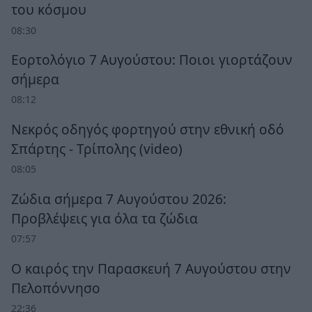
του κόσμου
08:30
Εορτολόγιο 7 Αυγούστου: Ποιοι γιορτάζουν
σήμερα
08:12
Νεκρός οδηγός φορτηγού στην εθνική οδό
Σπάρτης - Τρίπολης (video)
08:05
Ζώδια σήμερα 7 Αυγούστου 2026:
Προβλέψεις για όλα τα ζώδια
07:57
Ο καιρός την Παρασκευή 7 Αυγούστου στην
Πελοπόννησο
22:36