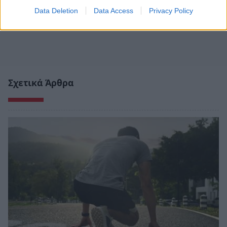
Data Deletion
Data Access
Privacy Policy
Σχετικά Άρθρα