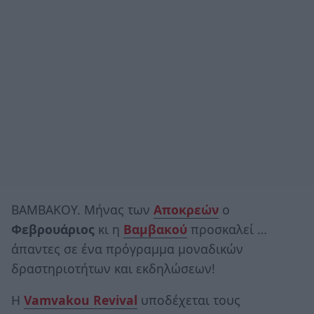
ΒΑΜΒΑΚΟΥ. Μήνας των
Αποκρεών
ο
Φεβρουάριος
κι η
Βαμβακού
προσκαλεί …
άπαντες σε ένα πρόγραμμα μοναδικών
δραστηριοτήτων και εκδηλώσεων!
Η
Vamvakou Revival
υποδέχεται τους