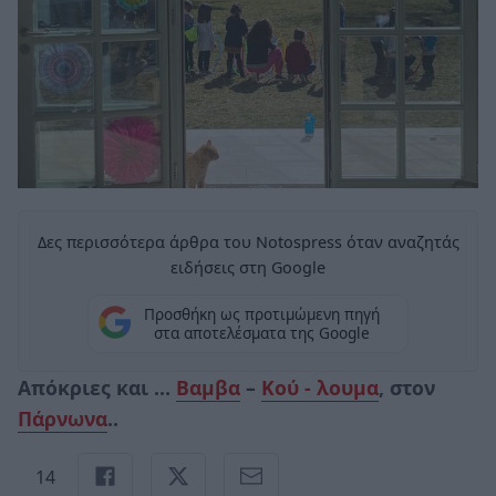
Δες περισσότερα άρθρα του Notospress όταν αναζητάς
ειδήσεις στη Google
Προσθήκη ως προτιμώμενη πηγή
στα αποτελέσματα της Google
Απόκριες και …
Βαμβα
–
Κού - λουμα
, στον
Πάρνωνα
..
14