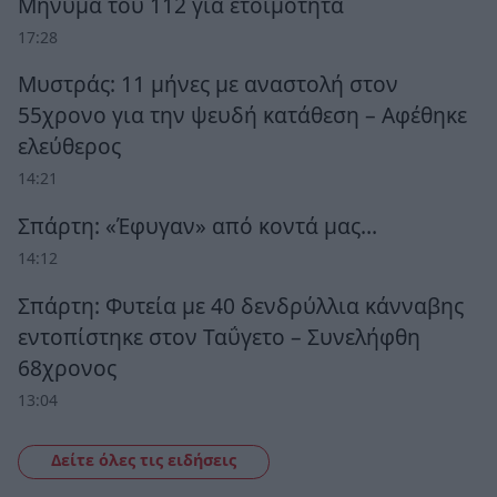
Μήνυμα του 112 για ετοιμότητα
17:28
Μυστράς: 11 μήνες με αναστολή στον
55χρονο για την ψευδή κατάθεση – Αφέθηκε
ελεύθερος
14:21
Σπάρτη: «Έφυγαν» από κοντά μας…
14:12
Σπάρτη: Φυτεία με 40 δενδρύλλια κάνναβης
εντοπίστηκε στον Ταΰγετο – Συνελήφθη
68χρονος
13:04
Δείτε όλες τις ειδήσεις