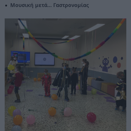
Μουσική μετά… Γαστρονομίας