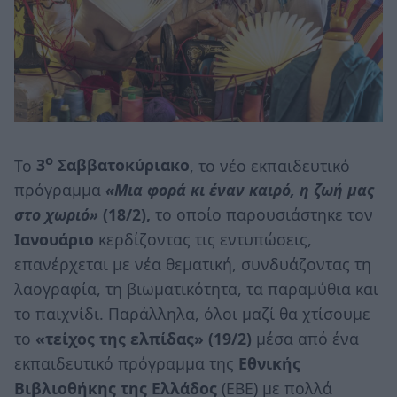
ο
Το
3
Σαββατοκύριακο
, το νέο εκπαιδευτικό
πρόγραμμα
«Μια φορά κι έναν καιρό, η ζωή μας
στο χωριό»
(18/2),
το οποίο παρουσιάστηκε τον
Ιανουάριο
κερδίζοντας τις εντυπώσεις,
επανέρχεται με νέα θεματική, συνδυάζοντας τη
λαογραφία, τη βιωματικότητα, τα παραμύθια και
το παιχνίδι. Παράλληλα, όλοι μαζί θα χτίσουμε
το
«τείχος της ελπίδας»
(19/2)
μέσα από ένα
εκπαιδευτικό πρόγραμμα της
Εθνικής
Βιβλιοθήκης
της
Ελλάδος
(ΕΒΕ) με πολλά