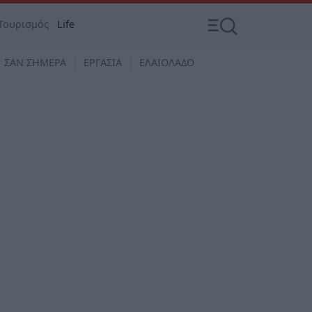
Τουρισμός
Life
ΣΑΝ ΣΗΜΕΡΑ
ΕΡΓΑΣΙΑ
ΕΛΑΙΟΛΑΔΟ