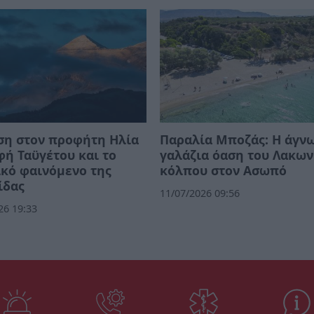
ση στον προφήτη Ηλία
Παραλία Μποζάς: Η άγν
φή Ταϋγέτου και το
γαλάζια όαση του Λακων
κό φαινόμενο της
κόλπου στον Ασωπό
ίδας
11/07/2026 09:56
26 19:33