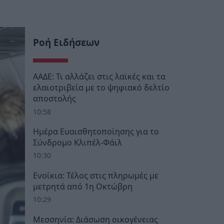
Ροή Ειδήσεων
ΑΑΔΕ: Τι αλλάζει στις λαϊκές και τα
ελαιοτριβεία με το ψηφιακό δελτίο
αποστολής
10:58
Ημέρα Ευαισθητοποίησης για το
Σύνδρομο Κλιπέλ-Φάιλ
10:30
Ενοίκια: Τέλος στις πληρωμές με
μετρητά από 1η Οκτώβρη
10:29
Μεσσηνία: Διάσωση οικογένειας