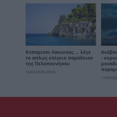
Κυπαρίσσι Λακωνίας … λέγε
Ανάβα
το απλώς επίγειο παράδεισο
- κορυ
της Πελοποννήσου
μοναδι
πυραμ
19/07/2026 20:43
17/07/20