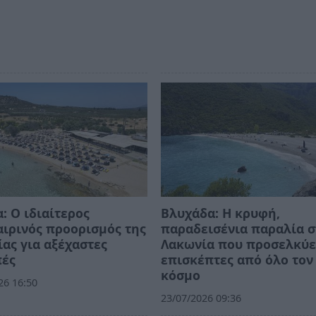
: Ο ιδιαίτερος
Βλυχάδα: Η κρυφή,
ιρινός προορισμός της
παραδεισένια παραλία 
ας για αξέχαστες
Λακωνία που προσελκύε
πές
επισκέπτες από όλο τον
κόσμο
26 16:50
23/07/2026 09:36