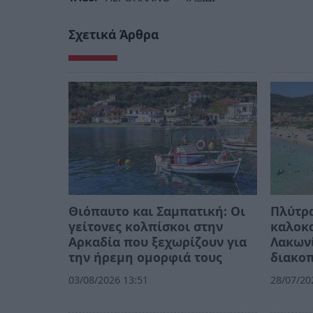
Σχετικά Άρθρα
Θιόπαυτο και Σαμπατική: Οι
Πλύτρα
γείτονες κολπίσκοι στην
καλοκα
Αρκαδία που ξεχωρίζουν για
Λακωνί
την ήρεμη ομορφιά τους
διακο
03/08/2026 13:51
28/07/20