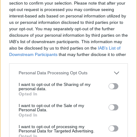
section to confirm your selection. Please note that after your
opt-out request is processed you may continue seeing
interest-based ads based on personal information utilized by
us or personal information disclosed to third parties prior to
your opt-out. You may separately opt-out of the further
disclosure of your personal information by third parties on the
Σχετικά Άρθρα
IAB’s list of downstream participants. This information may
also be disclosed by us to third parties on the
IAB’s List of
Downstream Participants
that may further disclose it to other
third parties.
Personal Data Processing Opt Outs
I want to opt-out of the Sharing of my
personal data.
Opted In
I want to opt-out of the Sale of my
Personal Data.
Opted In
I want to opt-out of processing my
Personal Data for Targeted Advertising.
Opted In