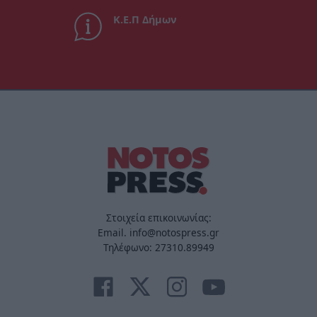
Κ.Ε.Π Δήμων
Στοιχεία επικοινωνίας:
Email. info@notospress.gr
Τηλέφωνο: 27310.89949