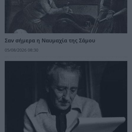
Σαν σήμερα η Ναυμαχία της Σάμου
05/08/2026 08:30