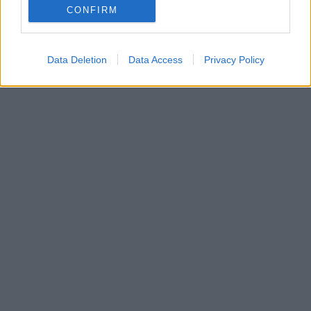
CONFIRM
ΜΑΡΤΙΝ ΛΟΥΘΕΡ ΚΙΝΓΚ
Data Deletion
Data Access
Privacy Policy