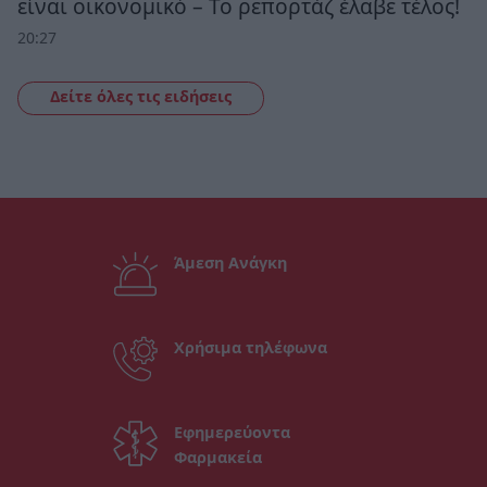
είναι οικονομικό – Το ρεπορτάζ έλαβε τέλος!
20:27
Δείτε όλες τις ειδήσεις
Άμεση Ανάγκη
Χρήσιμα τηλέφωνα
Εφημερεύοντα
Φαρμακεία