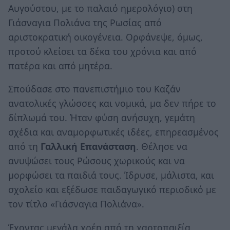
Αυγούστου, με το παλαιό ημερολόγιο) στη
Γιάσναγια Πολιάνα της Ρωσίας από
αριστοκρατική οικογένεια. Ορφάνεψε, όμως,
προτού κλείσει τα δέκα του χρόνια και από
πατέρα και από μητέρα.
Σπούδασε στο πανεπιστήμιο του Καζάν
ανατολικές γλώσσες και νομικά, μα δεν πήρε το
δίπλωμά του. Ήταν φύση ανήσυχη, γεμάτη
σχέδια και αναμορφωτικές ιδέες, επηρεασμένος
από τη
Γαλλική Επανάσταση
. Θέλησε να
ανυψώσει τους Ρώσους χωρικούς και να
μορφώσει τα παιδιά τους. Ίδρυσε, μάλιστα, και
σχολείο και εξέδωσε παιδαγωγικό περιοδικό με
τον τίτλο «Γιάσναγια Πολιάνα».
Έχοντας μεγάλα χρέη από τη χαρτοπαιξία,