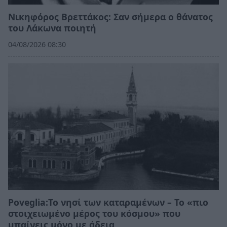
Νικηφόρος Βρεττάκος: Σαν σήμερα ο θάνατος
του Λάκωνα ποιητή
04/08/2026 08:30
Poveglia:Το νησί των καταραμένων – Το «πιο
στοιχειωμένο μέρος του κόσμου» που
μπαίνεις μόνο με άδεια