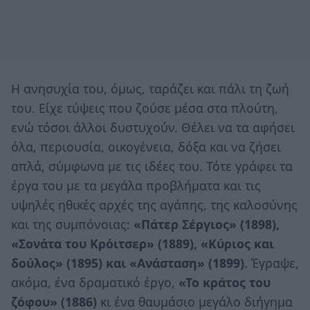
Η ανησυχία του, όμως, ταράζει και πάλι τη ζωή
του. Είχε τύψεις που ζούσε μέσα στα πλούτη,
ενώ τόσοι άλλοι δυστυχούν. Θέλει να τα αφήσει
όλα, περιουσία, οικογένεια, δόξα και να ζήσει
απλά, σύμφωνα με τις ιδέες του. Τότε γράφει τα
έργα του με τα μεγάλα προβλήματα και τις
υψηλές ηθικές αρχές της αγάπης, της καλοσύνης
και της συμπόνοιας:
«Πάτερ Σέργιος» (1898),
«Σονάτα του Κρόιτσερ» (1889), «Κύριος και
δούλος» (1895) και «Ανάσταση» (1899)
. Έγραψε,
ακόμα, ένα δραματικό έργο,
«Το κράτος του
ζόφου» (1886)
κι ένα θαυμάσιο μεγάλο διήγημα