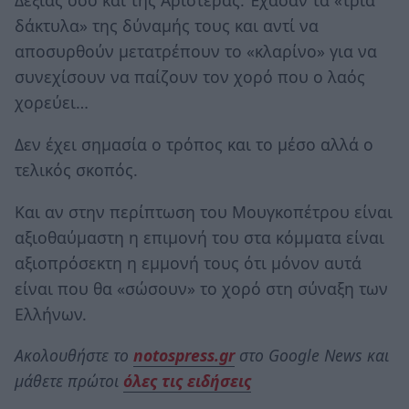
Δεξιάς όσο και της Αριστεράς. Έχασαν τα «τρία
δάκτυλα» της δύναμής τους και αντί να
αποσυρθούν μετατρέπουν το «κλαρίνο» για να
συνεχίσουν να παίζουν τον χορό που ο λαός
χορεύει…
Δεν έχει σημασία ο τρόπος και το μέσο αλλά ο
τελικός σκοπός.
Και αν στην περίπτωση του Μουγκοπέτρου είναι
αξιοθαύμαστη η επιμονή του στα κόμματα είναι
αξιοπρόσεκτη η εμμονή τους ότι μόνον αυτά
είναι που θα «σώσουν» το χορό στη σύναξη των
Ελλήνων.
Ακολουθήστε το
notospress.gr
στο Google News και
μάθετε πρώτοι
όλες τις ειδήσεις