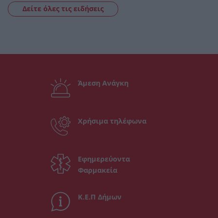
Δείτε όλες τις ειδήσεις
Άμεση Ανάγκη
Χρήσιμα τηλέφωνα
Εφημερεύοντα
Φαρμακεία
Κ.Ε.Π Δήμων