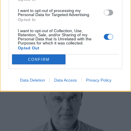
I want to opt-out of processing my
Personal Data for Targeted Advertising.
Opted In
I want to opt-out of Collection, Use,
Retention, Sale, and/or Sharing of my
Personal Data that Is Unrelated with the
Purposes for which it was collected.
Γροθιά στο στομάχι…
Opted Out
23/07/2026 08:42
CONFIRM
Data Deletion
Data Access
Privacy Policy