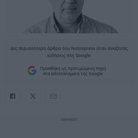
Δες περισσότερα άρθρα του Notospress όταν αναζητάς
ειδήσεις στη Google
Προσθήκη ως προτιμώμενη πηγή
στα αποτελέσματα της Google