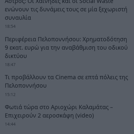
Άστρος: Οι Χαΐνηδες και οι Social Waste
ενώνουν τις δυνάμεις τους σε μία ξεχωριστή
συναυλία
18:54
Περιφέρεια Πελοποννήσου: Χρηματοδότηση
9 εκατ. ευρώ για την αναβάθμιση του οδικού
δικτύου
18:47
Τι προβάλλουν τα Cinema σε επτά πόλεις της
Πελοποννήσου
15:12
Φωτιά τώρα στο Αριοχώρι Καλαμάτας –
Επιχειρούν 2 αεροσκάφη (video)
14:44