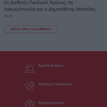
Οι Διεθνείς Παιδικοί Αγώνες, τα
Λακωνόπουλα και ο Δημοσθένης Ματάλας
14:38
Δείτε όλες τις ειδήσεις
Άμεση Ανάγκη
Χρήσιμα τηλέφωνα
Εφημερεύοντα