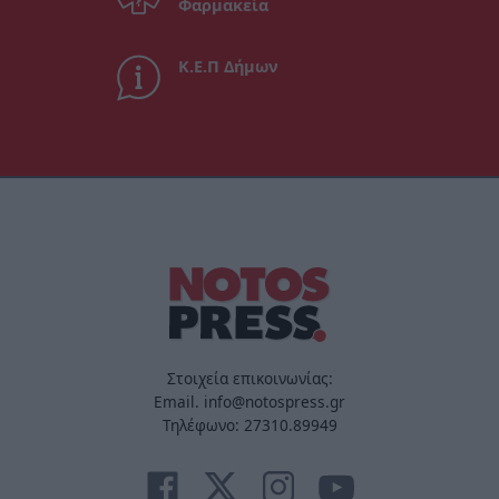
Φαρμακεία
Κ.Ε.Π Δήμων
Στοιχεία επικοινωνίας:
Email. info@notospress.gr
Τηλέφωνο: 27310.89949