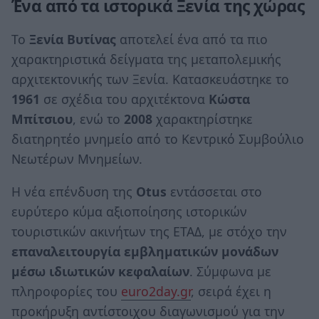
Ένα από τα ιστορικά Ξενία της χώρας
Το
Ξενία Βυτίνας
αποτελεί ένα από τα πιο
χαρακτηριστικά δείγματα της μεταπολεμικής
αρχιτεκτονικής των Ξενία. Κατασκευάστηκε το
1961
σε σχέδια του αρχιτέκτονα
Κώστα
Μπίτσιου
, ενώ το
2008
χαρακτηρίστηκε
διατηρητέο μνημείο από το Κεντρικό Συμβούλιο
Νεωτέρων Μνημείων.
Η νέα επένδυση της
Otus
εντάσσεται στο
ευρύτερο κύμα αξιοποίησης ιστορικών
τουριστικών ακινήτων της ΕΤΑΔ, με στόχο την
επαναλειτουργία εμβληματικών μονάδων
μέσω ιδιωτικών κεφαλαίων
. Σύμφωνα με
πληροφορίες του
euro2day.gr
, σειρά έχει η
προκήρυξη αντίστοιχου διαγωνισμού για την