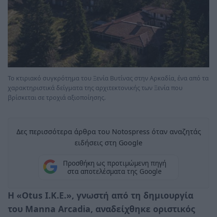
Το κτιριακό συγκρότημα του Ξενία Βυτίνας στην Αρκαδία, ένα από τα
χαρακτηριστικά δείγματα της αρχιτεκτονικής των Ξενία που
βρίσκεται σε τροχιά αξιοποίησης.
Δες περισσότερα άρθρα του Notospress όταν αναζητάς
ειδήσεις στη Google
Προσθήκη ως προτιμώμενη πηγή
στα αποτελέσματα της Google
Η «Otus I.K.E.», γνωστή από τη δημιουργία
του Manna Arcadia, αναδείχθηκε οριστικός