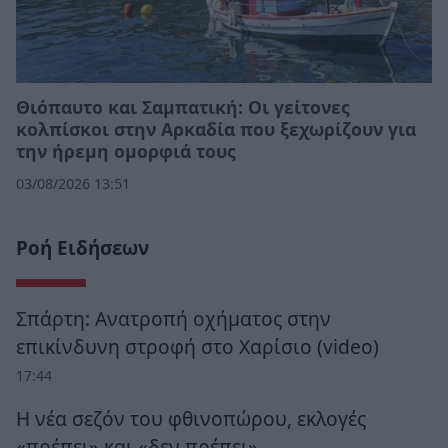
Θιόπαυτο και Σαμπατική: Οι γείτονες
κολπίσκοι στην Αρκαδία που ξεχωρίζουν για
την ήρεμη ομορφιά τους
03/08/2026 13:51
Ροή Ειδήσεων
Σπάρτη: Ανατροπή οχήματος στην
επικίνδυνη στροφή στο Χαρίσιο (video)
17:44
Η νέα σεζόν του φθινοπώρου, εκλογές
«πρέπει» και «δεν πρέπει»