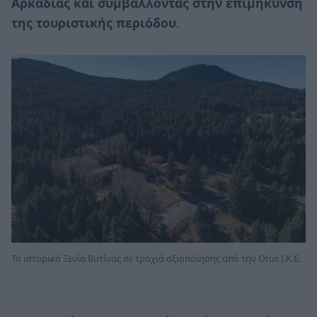
Αρκαδίας και συμβάλλοντας στην επιμήκυνση
της τουριστικής περιόδου
.
Το ιστορικό Ξενία Βυτίνας σε τροχιά αξιοποίησης από την Otus I.K.E.