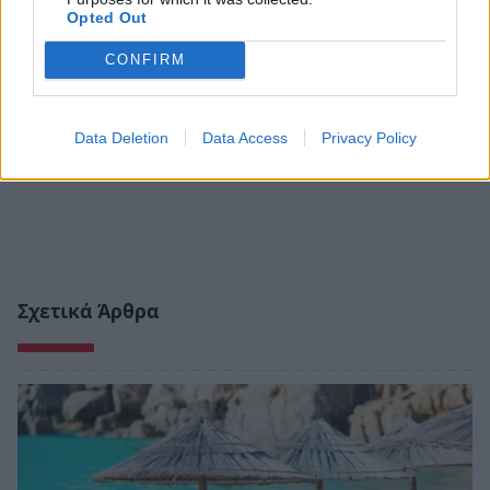
Opted Out
CONFIRM
Data Deletion
Data Access
Privacy Policy
Σχετικά Άρθρα