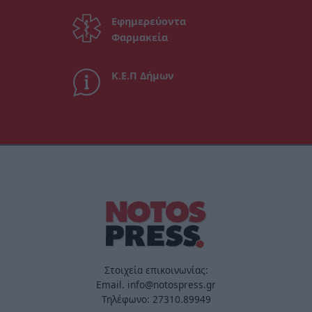
Εφημερεύοντα
Φαρμακεία
Κ.Ε.Π Δήμων
Στοιχεία επικοινωνίας:
Email. info@notospress.gr
Τηλέφωνο: 27310.89949