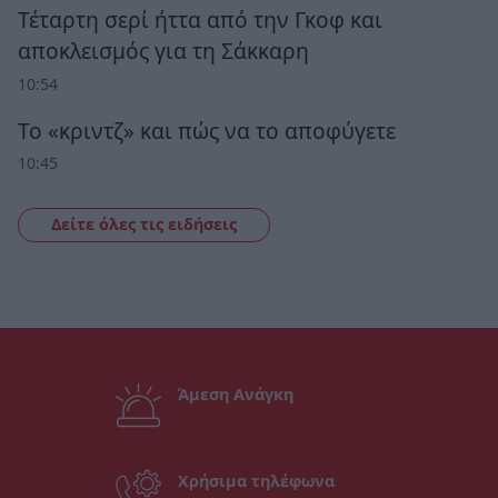
Τέταρτη σερί ήττα από την Γκοφ και
αποκλεισμός για τη Σάκκαρη
10:54
Το «κριντζ» και πώς να το αποφύγετε
10:45
Δείτε όλες τις ειδήσεις
Άμεση Ανάγκη
Χρήσιμα τηλέφωνα