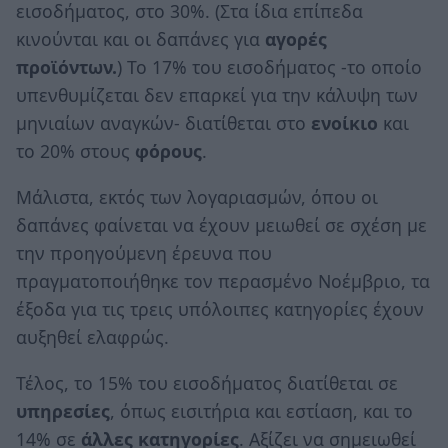
εισοδήματος, στο 30%. (Στα ίδια επίπεδα
κινούνται και οι δαπάνες για
αγορές
προϊόντων.
) Το 17% του εισοδήματος -το οποίο
υπενθυμίζεται δεν επαρκεί για την κάλυψη των
μηνιαίων αναγκών- διατίθεται στο
ενοίκιο
και
το 20% στους
φόρους
.
Μάλιστα, εκτός των λογαριασμών, όπου οι
δαπάνες φαίνεται να έχουν μειωθεί σε σχέση με
την προηγούμενη έρευνα που
πραγματοποιήθηκε τον περασμένο Νοέμβριο, τα
έξοδα για τις τρεις υπόλοιπες κατηγορίες έχουν
αυξηθεί ελαφρώς.
Τέλος, το 15% του εισοδήματος διατίθεται σε
υπηρεσίες
, όπως εισιτήρια και εστίαση, και το
14% σε
άλλες κατηγορίες
. Αξίζει να σημειωθεί