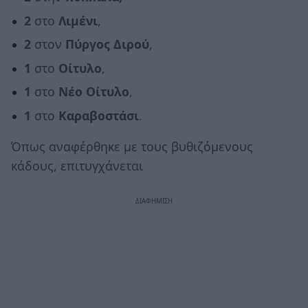
2
στο
Λιμένι
,
2
στον
Πύργος Διρού
,
1
στο
Οίτυλο
,
1
στο
Νέο Οίτυλο
,
1
στο
Καραβοστάσι
.
Όπως αναφέρθηκε με τους βυθιζόμενους
κάδους, επιτυγχάνεται