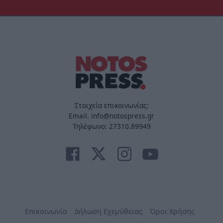
Στοιχεία επικοινωνίας:
Email. info@notospress.gr
Τηλέφωνο: 27310.89949
Επικοινωνία
Δήλωση Εχεμύθειας
Όροι Χρήσης