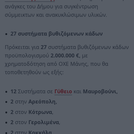
ανάγκες του Δήμου για συγκέντρωση
σύμμεικτων και ανακυκλώσιμων υλικών.
27 συστήματα βυθιζόμενων κάδων
Πρόκειται για
27
συστήματα βυθιζόμενων κάδων
προϋπολογισμού
2.000.000 €,
με
χρηματοδότηση από ΟΧΕ Μάνης, που θα
τοποθετηθούν ως εξής:
12
Συστήματα σε
Γύθειο
και
Μαυροβούνι,
2
στην
Αρεόπολη,
2
στον
Κότρωνα
,
2
στον
Γερολιμένα
,
2
στην
Κοκκάλα,