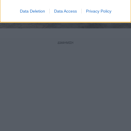
Data Deletion
Data Access
Privacy Policy