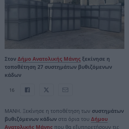
Στον
Δήμο Ανατολικής Μάνης
ξεκίνησε η
τοποθέτηση 27 συστημάτων βυθιζόμενων
κάδων
16
ΜΑΝΗ. Ξεκίνησε η τοποθέτηση των
συστημάτων
βυθιζόμενων κάδων
στα όρια του
Δήμου
Ανατολικής Μάνης
που θα εξυπηρετήσουν τις