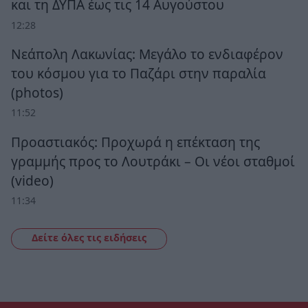
και τη ΔΥΠΑ έως τις 14 Αυγούστου
12:28
Νεάπολη Λακωνίας: Μεγάλο το ενδιαφέρον
του κόσμου για το Παζάρι στην παραλία
(photos)
11:52
Προαστιακός: Προχωρά η επέκταση της
γραμμής προς το Λουτράκι – Οι νέοι σταθμοί
(video)
11:34
Δείτε όλες τις ειδήσεις