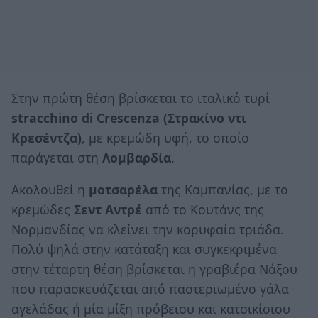
Στην πρώτη θέση βρίσκεται το ιταλικό τυρί
stracchino di Crescenza (Στρακίνο ντι
Κρεσέντζα)
, με κρεμώδη υφή, το οποίο
παράγεται στη
Λομβαρδία
.
Ακολουθεί η
μοτσαρέλα
της Καμπανίας, με το
κρεμώδες
Σεντ
Αντρέ
από το Κουτάνς της
Νορμανδίας να κλείνει την κορυφαία τριάδα.
Πολύ ψηλά στην κατάταξη και συγκεκριμένα
στην τέταρτη θέση βρίσκεται η γραβιέρα Νάξου
που παρασκευάζεται από παστεριωμένο γάλα
αγελάδας ή μία μίξη πρόβειου και κατσικίσιου