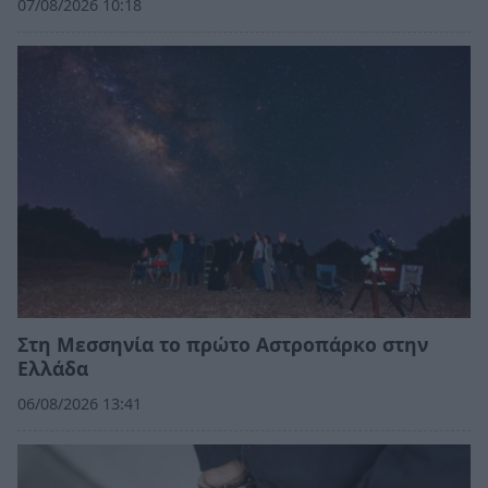
07/08/2026 10:18
Στη Μεσσηνία το πρώτο Αστροπάρκο στην
Ελλάδα
06/08/2026 13:41