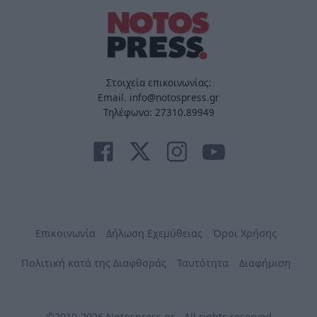
Στοιχεία επικοινωνίας:
Email. info@notospress.gr
Τηλέφωνο: 27310.89949
Επικοινωνία
Δήλωση Εχεμύθειας
Όροι Χρήσης
Πολιτική κατά της Διαφθοράς
Ταυτότητα
Διαφήμιση
©2010-2026 Notospress.gr - All rights reserved