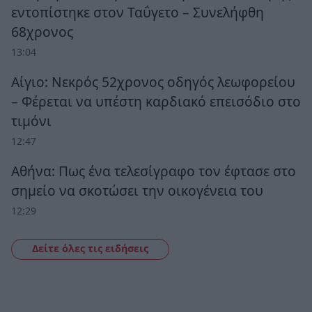
εντοπίστηκε στον Ταΰγετο – Συνελήφθη
68χρονος
13:04
Αίγιο: Νεκρός 52χρονος οδηγός λεωφορείου
– Φέρεται να υπέστη καρδιακό επεισόδιο στο
τιμόνι
12:47
Αθήνα: Πως ένα τελεσίγραφο τον έφτασε στο
σημείο να σκοτώσει την οικογένεια του
12:29
Δείτε όλες τις ειδήσεις