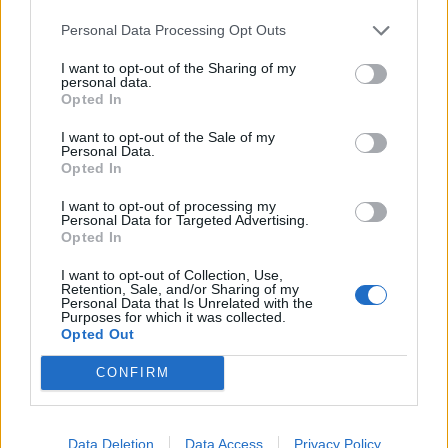
Personal Data Processing Opt Outs
I want to opt-out of the Sharing of my
Σχετικά Άρθρα
personal data.
Opted In
I want to opt-out of the Sale of my
Personal Data.
Opted In
I want to opt-out of processing my
Personal Data for Targeted Advertising.
Opted In
I want to opt-out of Collection, Use,
Retention, Sale, and/or Sharing of my
Personal Data that Is Unrelated with the
Purposes for which it was collected.
Opted Out
CONFIRM
Στον ανακριτή Ναυπλίου οι δύο Ινδοί που
κατηγορούνται για τη δολοφονία του
Data Deletion
Data Access
Privacy Policy