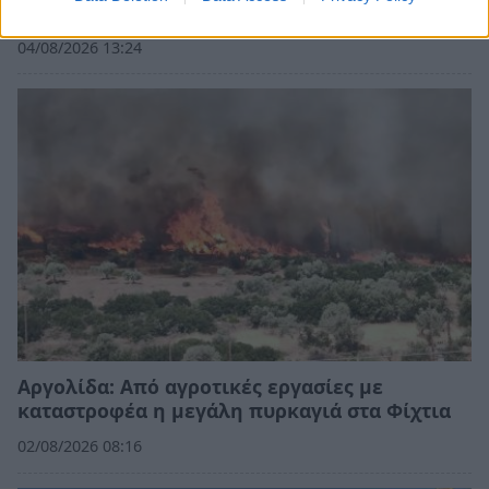
59χρονου ψυχολόγου
04/08/2026 13:24
Αργολίδα: Από αγροτικές εργασίες με
καταστροφέα η μεγάλη πυρκαγιά στα Φίχτια
02/08/2026 08:16