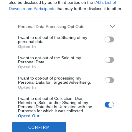
also be disclosed by us to third parties on the
IAB’s List of
Downstream Participants
that may further disclose it to other
third parties.
Personal Data Processing Opt Outs
I want to opt-out of the Sharing of my
Τι προβάλλουν τα Cinema σε επτά πόλεις της
personal data.
Πελοποννήσου
Opted In
06/08/2026 15:12
I want to opt-out of the Sale of my
Personal Data.
Opted In
I want to opt-out of processing my
Personal Data for Targeted Advertising.
Opted In
I want to opt-out of Collection, Use,
Retention, Sale, and/or Sharing of my
Personal Data that Is Unrelated with the
Purposes for which it was collected.
Opted Out
CONFIRM