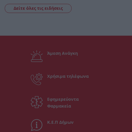
Δείτε όλες τις ειδήσεις
Άμεση Ανάγκη
Χρήσιμα τηλέφωνα
Εφημερεύοντα
Φαρμακεία
Κ.Ε.Π Δήμων