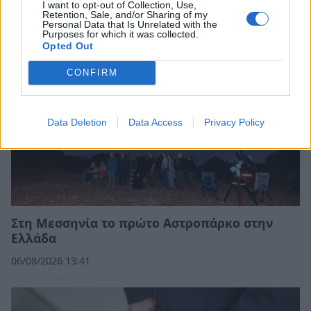
I want to opt-out of Collection, Use,
Retention, Sale, and/or Sharing of my
Personal Data that Is Unrelated with the
Purposes for which it was collected.
Opted Out
CONFIRM
Data Deletion
Data Access
Privacy Policy
Στη Μεσσηνία το πρώτο Αστροπάρκο στην
Ελλάδα
06/08/2026 13:41