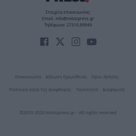
Στοιχεία επικοινωνίας:
Email. info@notospress.gr
Τηλέφωνο: 27310.89949
Επικοινωνία
Δήλωση Εχεμύθειας
Όροι Χρήσης
Πολιτική κατά της Διαφθοράς
Ταυτότητα
Διαφήμιση
©2010-2026 Notospress.gr - All rights reserved