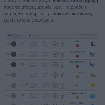
υπάρχει πιθανότητα για
ασθενή τοπική βροχή
προς τις απογευματινές ώρες. Το βράδυ ο
καιρός θα παραμείνει με
αρκετές νεφώσεις
,
χωρίς έντονα φαινόμενα.