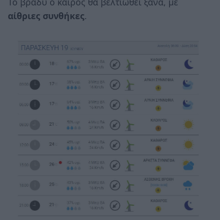
Το βράδυ ο καιρός θα βελτιωθεί ξανά, με
αίθριες συνθήκες
.