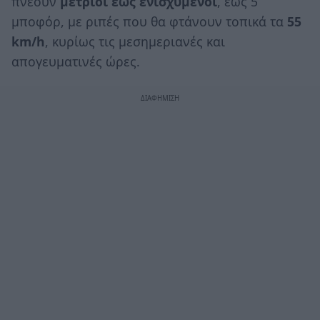
πνέουν
μέτριοι έως ενισχυμένοι
, έως 5
μποφόρ, με ριπές που θα φτάνουν τοπικά τα
55
km/h
, κυρίως τις μεσημεριανές και
απογευματινές ώρες.