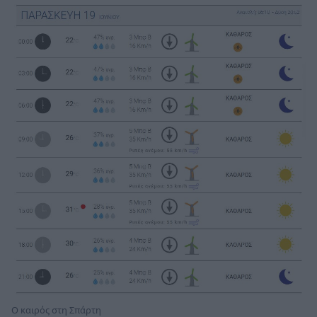
Ο καιρός στη Σπάρτη