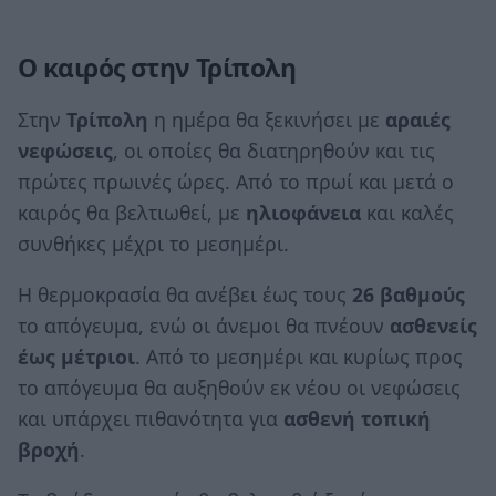
Ο καιρός στην Τρίπολη
Στην
Τρίπολη
η ημέρα θα ξεκινήσει με
αραιές
νεφώσεις
, οι οποίες θα διατηρηθούν και τις
πρώτες πρωινές ώρες. Από το πρωί και μετά ο
καιρός θα βελτιωθεί, με
ηλιοφάνεια
και καλές
συνθήκες μέχρι το μεσημέρι.
Η θερμοκρασία θα ανέβει έως τους
26 βαθμούς
το απόγευμα, ενώ οι άνεμοι θα πνέουν
ασθενείς
έως μέτριοι
. Από το μεσημέρι και κυρίως προς
το απόγευμα θα αυξηθούν εκ νέου οι νεφώσεις
και υπάρχει πιθανότητα για
ασθενή τοπική
βροχή
.