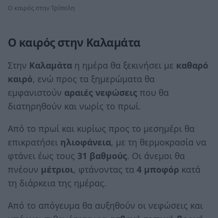
Ο καιρός στην Τρίπολη
Ο καιρός στην Καλαμάτα
Στην
Καλαμάτα
η ημέρα θα ξεκινήσει με
καθαρό
καιρό
, ενώ προς τα ξημερώματα θα
εμφανιστούν
αραιές νεφώσεις
που θα
διατηρηθούν και νωρίς το πρωί.
Από το πρωί και κυρίως προς το μεσημέρι θα
επικρατήσει
ηλιοφάνεια
, με τη θερμοκρασία να
φτάνει έως τους
31 βαθμούς
. Οι άνεμοι θα
πνέουν
μέτριοι
, φτάνοντας τα
4 μποφόρ
κατά
τη διάρκεια της ημέρας.
Από το απόγευμα θα αυξηθούν οι νεφώσεις και