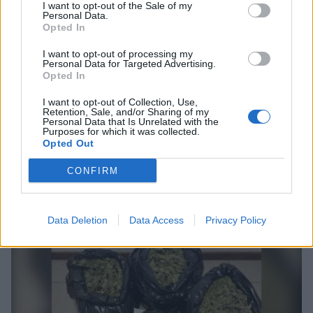
I want to opt-out of the Sale of my
Personal Data.
Opted In
I want to opt-out of processing my
Personal Data for Targeted Advertising.
Opted In
I want to opt-out of Collection, Use,
Retention, Sale, and/or Sharing of my
Personal Data that Is Unrelated with the
Purposes for which it was collected.
Opted Out
CONFIRM
Σχετικά Άρθρα
Data Deletion
Data Access
Privacy Policy