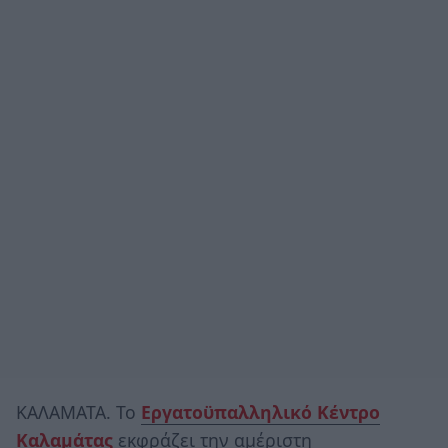
ΚΑΛΑΜΑΤΑ. Το
Εργατοϋπαλληλικό Κέντρο
Καλαμάτας
εκφράζει την αμέριστη