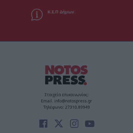
Κ.Ε.Π Δήμων
Στοιχεία επικοινωνίας:
Email. info@notospress.gr
Τηλέφωνο: 27310.89949