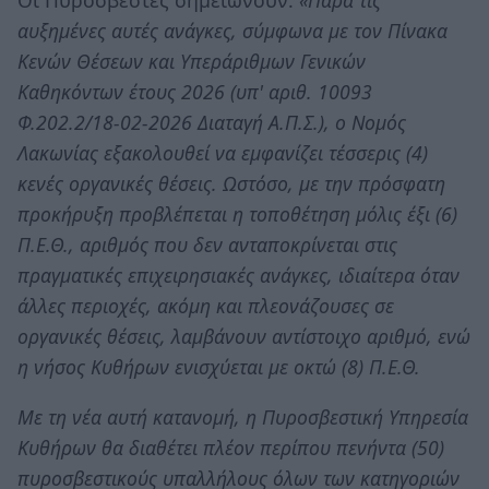
αυξημένες αυτές ανάγκες, σύμφωνα με τον Πίνακα
Κενών Θέσεων και Υπεράριθμων Γενικών
Καθηκόντων έτους 2026 (υπ' αριθ. 10093
Φ.202.2/18-02-2026 Διαταγή Α.Π.Σ.), ο Νομός
Λακωνίας εξακολουθεί να εμφανίζει τέσσερις (4)
κενές οργανικές θέσεις. Ωστόσο, με την πρόσφατη
προκήρυξη προβλέπεται η τοποθέτηση μόλις έξι (6)
Π.Ε.Θ., αριθμός που δεν ανταποκρίνεται στις
πραγματικές επιχειρησιακές ανάγκες, ιδιαίτερα όταν
άλλες περιοχές, ακόμη και πλεονάζουσες σε
οργανικές θέσεις, λαμβάνουν αντίστοιχο αριθμό, ενώ
η νήσος Κυθήρων ενισχύεται με οκτώ (8) Π.Ε.Θ.
Με τη νέα αυτή κατανομή, η Πυροσβεστική Υπηρεσία
Κυθήρων θα διαθέτει πλέον περίπου πενήντα (50)
πυροσβεστικούς υπαλλήλους όλων των κατηγοριών