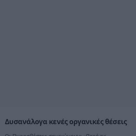
Δυσανάλογα κενές οργανικές θέσεις
Οι Πυροσβέστες σημειώνουν:
«Παρά τις