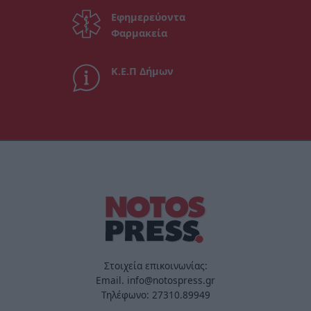
Εφημερεύοντα
Φαρμακεία
Κ.Ε.Π Δήμων
Στοιχεία επικοινωνίας:
Email. info@notospress.gr
Τηλέφωνο: 27310.89949