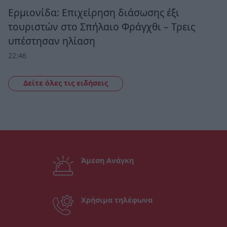
Ερμιονίδα: Επιχείρηση διάσωσης έξι
τουριστών στο Σπήλαιο Φράγχθι – Τρεις
υπέστησαν ηλίαση
22:46
Δείτε όλες τις ειδήσεις
Άμεση Ανάγκη
Χρήσιμα τηλέφωνα