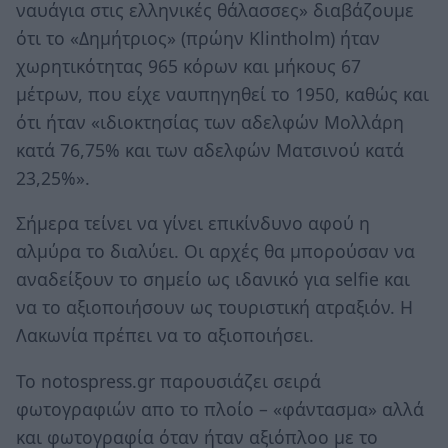
ναυάγια στις ελληνικές θάλασσες» διαβάζουμε
ότι το «Δημήτριος» (πρώην Klintholm) ήταν
χωρητικότητας 965 κόρων και μήκους 67
μέτρων, που είχε ναυπηγηθεί το 1950, καθώς και
ότι ήταν «ιδιοκτησίας των αδελφών Μολλάρη
κατά 76,75% και των αδελφών Ματσινού κατά
23,25%».
Σήμερα τείνει να γίνει επικίνδυνο αφού η
αλμύρα το διαλύει. Οι αρχές θα μπορούσαν να
αναδείξουν το σημείο ως ιδανικό για selfie και
να το αξιοποιήσουν ως τουριστική ατραξιόν. Η
Λακωνία πρέπει να το αξιοποιήσει.
Το notospress.gr παρουσιάζει σειρά
φωτογραφιών απο το πλοίο – «φάντασμα» αλλά
και φωτογραφία όταν ήταν αξιόπλοο με το