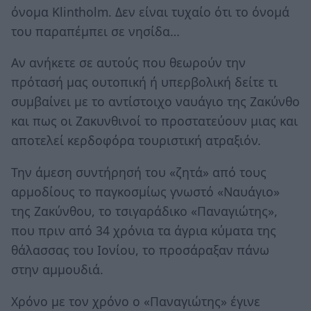
όνομα Klintholm. Δεν είναι τυχαίο ότι το όνομά
του παραπέμπει σε νησίδα…
Αν ανήκετε σε αυτούς που θεωρούν την
πρότασή μας ουτοπική ή υπερβολική δείτε τι
συμβαίνει με το αντίστοιχο ναυάγιο της Ζακύνθο
και πως οι Ζακυνθινοί το προστατεύουν μιας και
αποτελεί κερδοφόρα τουριστική ατραξιόν.
Την άμεση συντήρησή του «ζητά» από τους
αρμοδίους το παγκοσμίως γνωστό «Ναυάγιο»
της Ζακύνθου, το τσιγαράδικο «Παναγιώτης»,
που πριν από 34 χρόνια τα άγρια κύματα της
θάλασσας του Ιονίου, το προσάραξαν πάνω
στην αμμουδιά.
Χρόνο με τον χρόνο ο «Παναγιώτης» έγινε