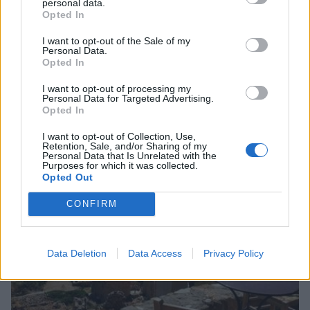
personal data.
Opted In
I want to opt-out of the Sale of my
Personal Data.
Opted In
I want to opt-out of processing my
Personal Data for Targeted Advertising.
Opted In
Νεάπολη: Εμπορικό παζάρι στην παραλία,
I want to opt-out of Collection, Use,
πραγματική ευκαιρία!
Retention, Sale, and/or Sharing of my
Personal Data that Is Unrelated with the
05/08/2026 08:33
Purposes for which it was collected.
Opted Out
CONFIRM
Data Deletion
Data Access
Privacy Policy