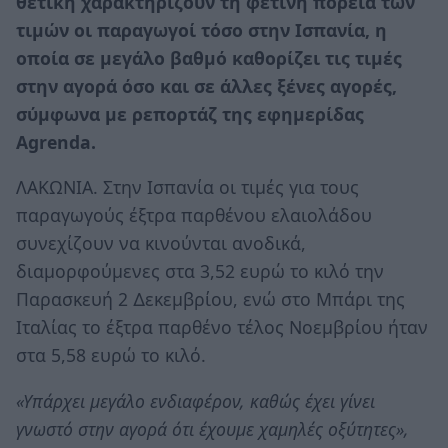
θετική χαρακτηρίζουν τη φετινή πορεία των
τιµών οι παραγωγοί τόσο στην Ισπανία, η
οποία σε µεγάλο βαθµό καθορίζει τις τιµές
στην αγορά όσο και σε άλλες ξένες αγορές,
σύμφωνα με ρεπορτάζ της εφημερίδας
Agrenda.
ΛΑΚΩΝΙΑ. Στην Ισπανία οι τιµές για τους
παραγωγούς έξτρα παρθένου ελαιολάδου
συνεχίζουν να κινούνται ανοδικά,
διαµορφούµενες στα 3,52 ευρώ το κιλό την
Παρασκευή 2 ∆εκεµβρίου, ενώ στο Μπάρι της
Ιταλίας το έξτρα παρθένο τέλος Νοεµβρίου ήταν
στα 5,58 ευρώ το κιλό.
«Υπάρχει µεγάλο ενδιαφέρον, καθώς έχει γίνει
γνωστό στην αγορά ότι έχουµε χαµηλές οξύτητες»,