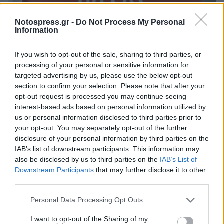
Notospress.gr -
Do Not Process My Personal
Information
If you wish to opt-out of the sale, sharing to third parties, or
processing of your personal or sensitive information for
targeted advertising by us, please use the below opt-out
section to confirm your selection. Please note that after your
opt-out request is processed you may continue seeing
interest-based ads based on personal information utilized by
us or personal information disclosed to third parties prior to
your opt-out. You may separately opt-out of the further
Σπάρτη: EYECONIK με σημαντικές εκπτώσεις
disclosure of your personal information by third parties on the
στην «Ανοικτή πόλη» και τη «Λευκή νύκτα»
IAB’s list of downstream participants. This information may
07/08/2026 10:53
also be disclosed by us to third parties on the
IAB’s List of
Downstream Participants
that may further disclose it to other
third parties.
Personal Data Processing Opt Outs
I want to opt-out of the Sharing of my