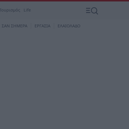
Τουρισμός
Life
ΣΑΝ ΣΗΜΕΡΑ
ΕΡΓΑΣΙΑ
ΕΛΑΙΟΛΑΔΟ