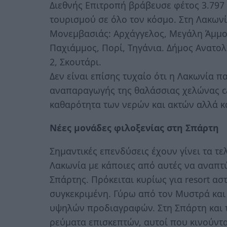
Διεθνής Επιτροπή βράβευσε φέτος 3.797 
τουρισμού σε όλο τον κόσμο. Στη Λακωνί
Μονεμβασιάς: Αρχάγγελος, Μεγάλη Άμμο
Παχιάμμος, Πορί, Τηγάνια. Δήμος Ανατολ
2, Σκουτάρι.
Δεν είναι επίσης τυχαίο ότι η Λακωνία 
αναπαραγωγής της θαλάσσιας χελώνας care
καθαρότητα των νερών και ακτών αλλά κ
Νέες μονάδες φιλοξενίας στη Σπάρτη
Σημαντικές επενδύσεις έχουν γίνει τα τ
Λακωνία με κάποιες από αυτές να αναπτ
Σπάρτης. Πρόκειται κυρίως για resort α
συγκεκριμένη. Γύρω από τον Μυστρά και
υψηλών προδιαγραφών. Στη Σπάρτη και
ρεύματα επισκεπτών, αυτοί που κινούντα