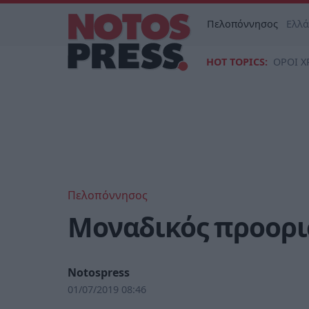
Πελοπόννησος
Ελλ
HOT TOPICS:
ΟΡΟΙ Χ
Πελοπόννησος
Μοναδικός προορι
Notospress
01/07/2019 08:46