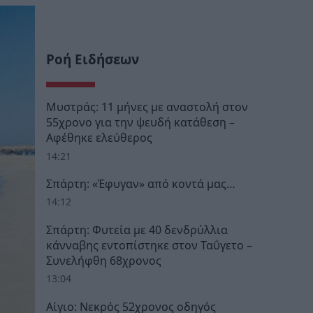
Ροή Ειδήσεων
Μυστράς: 11 μήνες με αναστολή στον
55χρονο για την ψευδή κατάθεση –
Αφέθηκε ελεύθερος
14:21
Σπάρτη: «Έφυγαν» από κοντά μας…
14:12
Σπάρτη: Φυτεία με 40 δενδρύλλια
κάνναβης εντοπίστηκε στον Ταΰγετο –
Συνελήφθη 68χρονος
13:04
Αίγιο: Νεκρός 52χρονος οδηγός