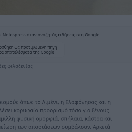
 Notospress όταν αναζητάς ειδήσεις στη Google
οσθήκη ως προτιμώμενη πηγή
τα αποτελέσματα της Google
δες φιλοξενίας
ισμούς όπως το Λιμένι, η Ελαφόνησος και η
λέσει κορυφαίο προορισμό τόσο για ξένους
άμιλλη φυσική ομορφιά, σπήλαια, κάστρα και
η μείωση των αποστάσεων συμβάλουν. Αρκετά