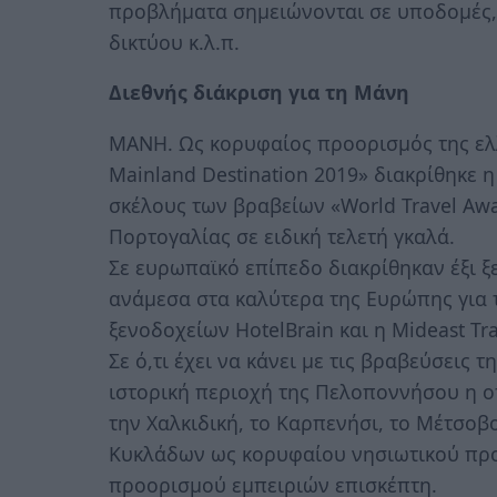
προβλήματα σημειώνονται σε υποδομές,
δικτύου κ.λ.π.
Διεθνής διάκριση για τη Μάνη
ΜΑΝΗ. Ως κορυφαίος προορισμός της ελλ
Mainland Destination 2019» διακρίθηκε
σκέλους των βραβείων «World Travel A
Πορτογαλίας σε ειδική τελετή γκαλά.
Σε ευρωπαϊκό επίπεδο διακρίθηκαν έξι 
ανάμεσα στα καλύτερα της Ευρώπης για τ
ξενοδοχείων HotelBrain και η Mideast Tr
Σε ό,τι έχει να κάνει με τις βραβεύσεις 
ιστορική περιοχή της Πελοποννήσου η ο
την Χαλκιδική, το Καρπενήσι, το Μέτσοβο
Κυκλάδων ως κορυφαίου νησιωτικού προ
προορισμού εμπειριών επισκέπτη.