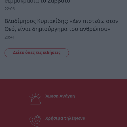
θερμοκρασία το Σάββατο
22:06
Βλαδίμηρος Κυριακίδης: «Δεν πιστεύω στον
Θεό, είναι δημιούργημα του ανθρώπου»
20:41
Δείτε όλες τις ειδήσεις
Άμεση Ανάγκη
Χρήσιμα τηλέφωνα