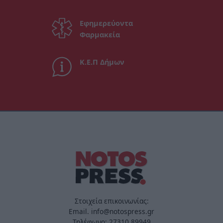
Εφημερεύοντα
Φαρμακεία
Κ.Ε.Π Δήμων
Στοιχεία επικοινωνίας:
Email. info@notospress.gr
Τηλέφωνο: 27310.89949