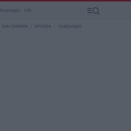
Τουρισμός
Life
ΣΑΝ ΣΗΜΕΡΑ
ΕΡΓΑΣΙΑ
ΕΛΑΙΟΛΑΔΟ