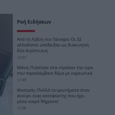
Ροή Ειδήσεων
Από τη Λιβύη στο Ταίναρο: Οι 32
αλλοδαποί υπέδειξαν ως διακινητές
δύο Αιγύπτιους
13:02
Μάνη: Πιάστηκε στα «πράσα» την ώρα
που παραλάμβανε δέμα με ναρκωτικά
12:49
Μυστράς: Πολλά τα ερωτήματα όταν
ανοίγει ένας καταψύκτης που έχει
μέσα νεκρό 90χρονο!
12:06