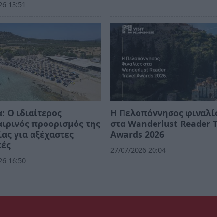
26 13:51
: Ο ιδιαίτερος
Η Πελοπόννησος φιναλί
ιρινός προορισμός της
στα Wanderlust Reader T
ας για αξέχαστες
Awards 2026
πές
27/07/2026 20:04
26 16:50