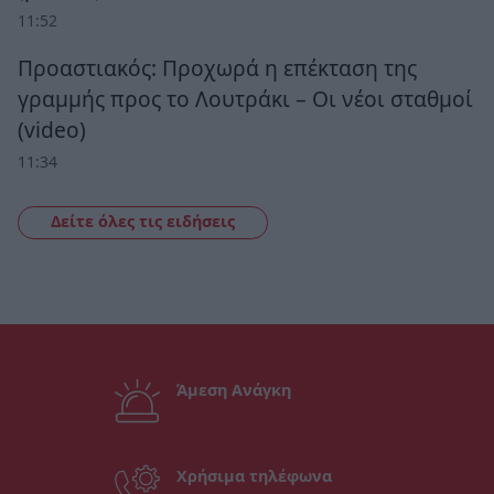
11:52
Προαστιακός: Προχωρά η επέκταση της
γραμμής προς το Λουτράκι – Οι νέοι σταθμοί
(video)
11:34
Δείτε όλες τις ειδήσεις
Άμεση Ανάγκη
Χρήσιμα τηλέφωνα