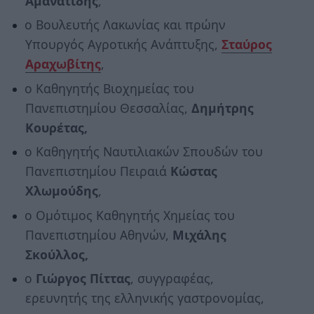
Αμανατίδης
,
ο Βουλευτής Λακωνίας και πρώην
Υπουργός Αγροτικής Ανάπτυξης,
Σταύρος
Αραχωβίτης
,
ο Καθηγητής Βιοχημείας του
Πανεπιστημίου Θεσσαλίας,
Δημήτρης
Κουρέτας,
ο Καθηγητής Ναυτιλιακών Σπουδών του
Πανεπιστημίου Πειραιά
Κώστας
Χλωμούδης
,
ο Ομότιμος Καθηγητής Χημείας του
Πανεπιστημίου Αθηνών,
Μιχάλης
Σκούλλος,
ο
Γιώργος Πίττας
, συγγραφέας,
ερευνητής της ελληνικής γαστρονομίας,