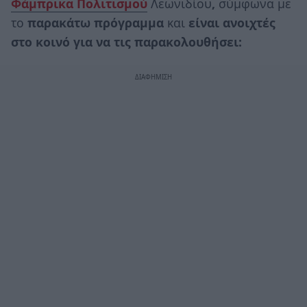
Φάμπρικα Πολιτισμού
Λεωνιδίου
,
σύμφωνα με
το
παρακάτω πρόγραμμα
και
είναι ανοιχτές
στο κοινό για να τις παρακολουθήσει: