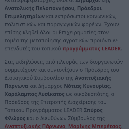
Αντιπεριφερειάρχες, όλοι οι
Δήμαρχοι της
Ανατολικής Πελοποννήσου,
Πρόεδροι
Επιμελητηρίων
και εκπρόσωποι κοινωνικών,
πολιτιστικών και παραγωγικών φορέων. Έχουν
επίσης κληθεί όλοι οι Επιχειρηματίες στον
τομέα της μεταποίησης αγροτικών προϊόντων-
επενδυτές του τοπικού
προγράμματος
LEADER
.
Στις εκδηλώσεις από πλευράς των διοργανωτών
συμμετέχουν και συντονίζουν ο Πρόεδρος του
Διοικητικού Συμβουλίου της
Αναπτυξιακής
Πάρνωνα
και Δήμαρχος
Νότιας Κυνουρίας,
Χαράλαμπος Λυσίκατος
ως οικοδεσπότης, ο
Πρόεδρος της Επιτροπής Διαχείρισης του
Τοπικού Προγράμματος LEADER
Σπύρος
Φλώρος
και ο Διευθύνων Σύμβουλος της
Αναπτυξιακής Πάρνωνα
,
Μαρίνης Μπερέτσος
.