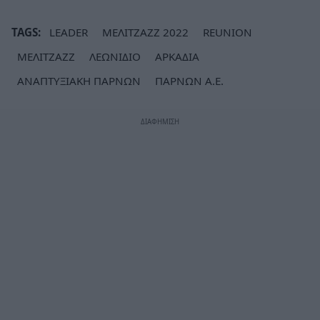
TAGS:
LEADER
ΜΕΛΙΤΖΑΖΖ 2022
REUNION
ΜΕΛΙΤΖΑΖΖ
ΛΕΩΝΙΔΙΟ
ΑΡΚΑΔΙΑ
ΑΝΑΠΤΥΞΙΑΚΗ ΠΑΡΝΩΝ
ΠΑΡΝΩΝ Α.Ε.