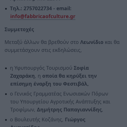
T
ηλ
.: 2757022734 - email:
info@fabbricaofculture.gr
Συμμετοχές
Μεταξύ άλλων θα βρεθούν στο
Λεωνίδιο
και θα
συμμετάσχουν στις εκδηλώσεις,
η Υφυπουργός Τουρισμού
Σοφία
Ζαχαράκη
, η
οποία θα κηρύξει την
επίσημη έναρξη του Φεστιβάλ,
ο Γενικός Γραμματέας Ενωσιακών Πόρων
του Υπουργείου Αγροτικής Ανάπτυξης και
Τροφίμων,
Δημήτρης Παπαγιαννίδης
,
ο Βουλευτής Κοζάνης,
Γιώργος