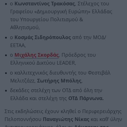
ο
Κωνσταντίνος Τρακόσας
, Στέλεχος του
Γραφείου «Δημιουργική Ευρώπη» Ελλάδας
του Υπουργείου Πολιτισμού &
Αθλητισμού,
ο
Κοσμάς Σιδηρόπουλος
από την ΜΟΔ/
ΕΕΤΑΑ,
ο
Μιχάλης Σκορδάς
, Πρόεδρος του
Ελληνικού Δικτύου LEADER,
ο καλλιτεχνικός διευθυντής του Φεστιβάλ
Μελιτζάzz,
Σωτήρης Μπόλης
,
δεκάδες στελέχη των ΟΤΔ από όλη την
Ελλάδα και στελέχη της
ΟΤΔ Πάρνωνα.
Στις εκδηλώσεις έχουν κληθεί ο Περιφερειάρχης
Πελοποννήσου
Παναγιώτης Νίκας
και καθ’ ύλην