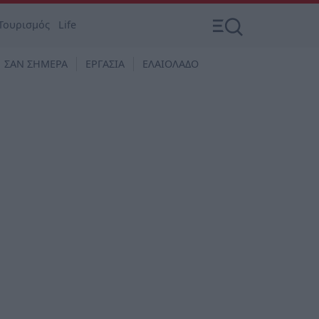
Τουρισμός
Life
ΣΑΝ ΣΗΜΕΡΑ
ΕΡΓΑΣΙΑ
ΕΛΑΙΟΛΑΔΟ