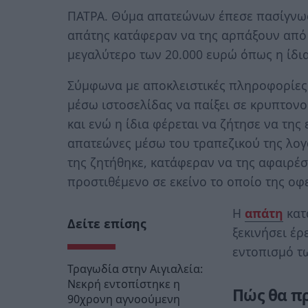
ΠΑΤΡΑ. Θύμα απατεώνων έπεσε πασίγνωσ
απάτης κατάφεραν να της αρπάξουν από
μεγαλύτερο των 20.000 ευρώ όπως η ίδια
Σύμφωνα με αποκλειστικές πληροφορίε
μέσω ιστοσελίδας να παίξει σε κρυπτονομ
και ενώ η ίδια φέρεται να ζήτησε να της
απατεώνες μέσω του τραπεζικού της λογ
της ζητήθηκε, κατάφεραν να της αφαιρέ
προστιθέμενο σε εκείνο το οποίο της οφ
Η
απάτη
κατ
Δείτε επίσης
ξεκινήσει έρ
εντοπισμό τω
Τραγωδία στην Αιγιαλεία:
Νεκρή εντοπίστηκε η
Πώς θα πρ
90χρονη αγνοούμενη