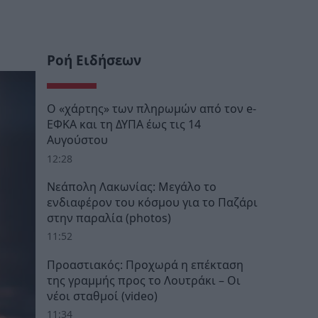
Ροή Ειδήσεων
Ο «χάρτης» των πληρωμών από τον e-
ΕΦΚΑ και τη ΔΥΠΑ έως τις 14
Αυγούστου
12:28
Νεάπολη Λακωνίας: Μεγάλο το
ενδιαφέρον του κόσμου για το Παζάρι
στην παραλία (photos)
11:52
Προαστιακός: Προχωρά η επέκταση
της γραμμής προς το Λουτράκι – Οι
νέοι σταθμοί (video)
11:34