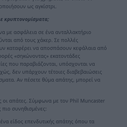
οποιήσουν ως αγκίστρι.
 με κρυπτονομίσματα;
να με ασφάλεια σε ένα ανταλλακτήριο
νται από τους χάκερ. Σε πολλές
ουν καταφέρει να αποσπάσουν κεφάλαια από
ς φορές «σηκώνοντας» εκατοντάδες
είες που παραβιάζονται, υπόσχονται να
χώς, δεν υπάρχουν τέτοιες διαβεβαιώσεις
σματα. Αν πέσετε θύμα απάτης, μπορεί να
ς οι απάτες. Σύμφωνα με τον Phil Muncaster
ς πιο συνηθισμένες:
 ένα είδος επενδυτικής απάτης όπου τα