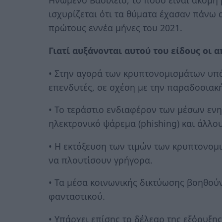
Ηνωμένο Βασίλειο, το ποσό είναι ακόμη
ισχυρίζεται ότι τα θύματα έχασαν πάνω α
πρώτους εννέα μήνες του 2021.
Γιατί αυξάνονται αυτού του είδους οι α
• Στην αγορά των κρυπτονομισμάτων υπά
επενδυτές, σε σχέση με την παραδοσιακ
• Το τεράστιο ενδιαφέρον των μέσων εν
ηλεκτρονικό ψάρεμα (phishing) και άλλο
• Η εκτόξευση των τιμών των κρυπτονομ
να πλουτίσουν γρήγορα.
• Τα μέσα κοινωνικής δικτύωσης βοηθού
φανταστικού.
• Υπάρχει επίσης το δέλεαρ της εξόρυξη