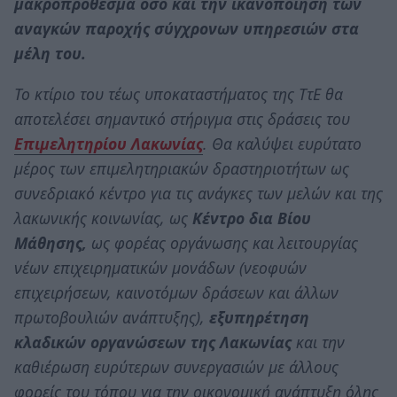
μακροπρόθεσμα όσο και την ικανοποίηση των
αναγκών παροχής σύγχρονων υπηρεσιών στα
μέλη του.
Το κτίριο του τέως υποκαταστήματος της ΤτΕ θα
αποτελέσει σημαντικό στήριγμα στις δράσεις του
Επιμελητηρίου Λακωνίας
. Θα καλύψει ευρύτατο
μέρος των επιμελητηριακών δραστηριοτήτων ως
συνεδριακό κέντρο για τις ανάγκες των μελών και της
λακωνικής κοινωνίας, ως
Κέντρο δια Βίου
Μάθησης,
ως φορέας οργάνωσης και λειτουργίας
νέων επιχειρηματικών μονάδων (νεοφυών
επιχειρήσεων, καινοτόμων δράσεων και άλλων
πρωτοβουλιών ανάπτυξης),
εξυπηρέτηση
κλαδικών οργανώσεων της Λακωνίας
και την
καθιέρωση ευρύτερων συνεργασιών με άλλους
φορείς του τόπου για την οικονομική ανάπτυξη όλης