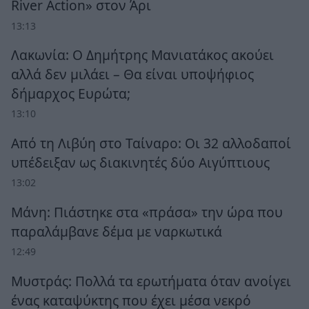
River Action» στον Άρι
13:13
Λακωνία: Ο Δημήτρης Μανιατάκος ακούει
αλλά δεν μιλάει – Θα είναι υποψήφιος
δήμαρχος Ευρώτα;
13:10
Από τη Λιβύη στο Ταίναρο: Οι 32 αλλοδαποί
υπέδειξαν ως διακινητές δύο Αιγύπτιους
13:02
Μάνη: Πιάστηκε στα «πράσα» την ώρα που
παραλάμβανε δέμα με ναρκωτικά
12:49
Μυστράς: Πολλά τα ερωτήματα όταν ανοίγει
ένας καταψύκτης που έχει μέσα νεκρό