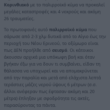
Κορινθιακό
με το παλιρροϊκό κύμα να προκαλεί
μεγάλες καταστροφές και 4 νεκρούς και ακόμη
26 τραυματίες.
Το πρωτοφανές αυτό
παλιρροϊκό κύμα
που
σάρωσε από 2-3 χλμ δυτικά από το Αίγιο έως την
περιοχή του Νέου Ερινεού, το οξύμωρο είναι
πως ΔΕΝ προήλθε από
σεισμό
. Οι κάτοικοι
άκουσαν αρχικά μια υπόκωφη βοή και όταν
βγήκαν έξω για να δουν τι συμβαίνει, είδαν τη
θάλασσα να υποχωρεί και να απομακρύνεται
από την παραλία και μετά από ελάχιστα λεπτά
τεράστιες μάζες νερού ύψους 6 μέτρων (σ.σ.
άλλοι ανέφεραν πως έφτασαν ακόμη και 20
μέτρα) έπληξαν με σφοδρότητα τις ακτές,
παρασύροντας τα πάντα.