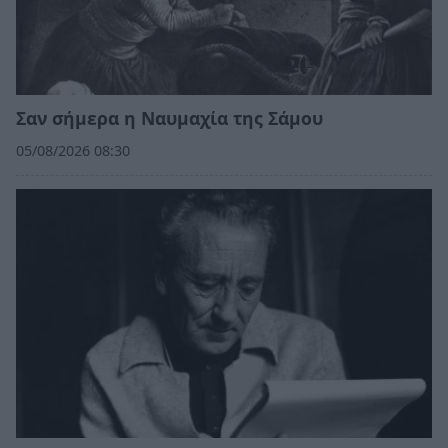
Σαν σήμερα η Ναυμαχία της Σάμου
05/08/2026 08:30