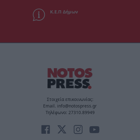
Κ.Ε.Π Δήμων
Στοιχεία επικοινωνίας:
Email. info@notospress.gr
Τηλέφωνο: 27310.89949