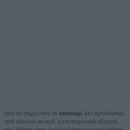
Από τη στιγμή που το
τσουνάμι
δεν προκλήθηκε
από κάποιον σεισμό, η επιστημονική εξήγηση
που δόθηκε ήταν ότι οφειλόταν σε κατολίσθηση