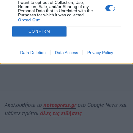
I want to opt-out of Collection, Use,
Retention, Sale, and/or Sharing of my
Personal Data that Is Unrelated with the
Purposes for which it was collected.
Opted Out
CONFIRM
Data Deletion
Data Access
Privacy Policy
Ακολουθήστε το
notospress.gr
στο Google News και
μάθετε πρώτοι
όλες τις ειδήσεις