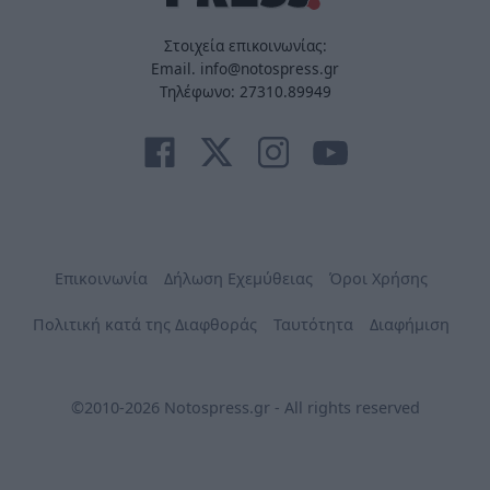
Στοιχεία επικοινωνίας:
Email. info@notospress.gr
Τηλέφωνο: 27310.89949
Επικοινωνία
Δήλωση Εχεμύθειας
Όροι Χρήσης
Πολιτική κατά της Διαφθοράς
Ταυτότητα
Διαφήμιση
©2010-2026 Notospress.gr - All rights reserved