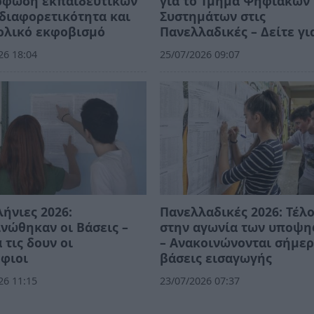
ρφωση εκπαιδευτικών
για το Τμήμα Ψηφιακών
 διαφορετικότητα και
Συστημάτων στις
ολικό εκφοβισμό
Πανελλαδικές – Δείτε γι
26 18:04
25/07/2026 09:07
ήνιες 2026:
Πανελλαδικές 2026: Τέλ
νώθηκαν οι Βάσεις –
στην αγωνία των υποψ
 τις δουν οι
– Ανακοινώνονται σήμερ
φιοι
βάσεις εισαγωγής
26 11:15
23/07/2026 07:37