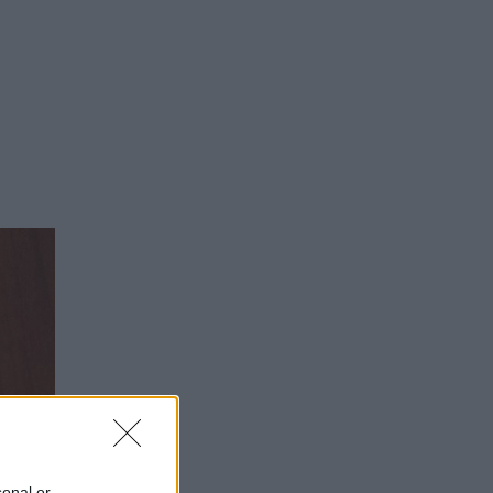
sonal or