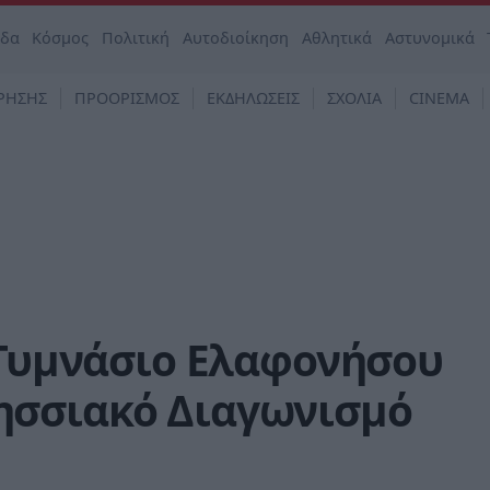
άδα
Κόσμος
Πολιτική
Αυτοδιοίκηση
Αθλητικά
Αστυνομικά
ΡΗΣΗΣ
ΠΡΟΟΡΙΣΜΟΣ
ΕΚΔΗΛΩΣΕΙΣ
ΣΧΟΛΙΑ
CINEMA
 Γυμνάσιο Ελαφονήσου
ησσιακό Διαγωνισμό