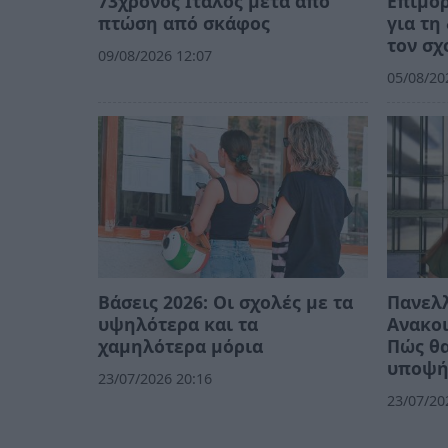
73χρονος Ιταλός μετά από
Επιμό
πτώση από σκάφος
για τη
τον σχ
09/08/2026 12:07
05/08/20
Βάσεις 2026: Οι σχολές με τα
Πανελλ
υψηλότερα και τα
Ανακοι
χαμηλότερα μόρια
Πώς θα
υποψή
23/07/2026 20:16
23/07/20