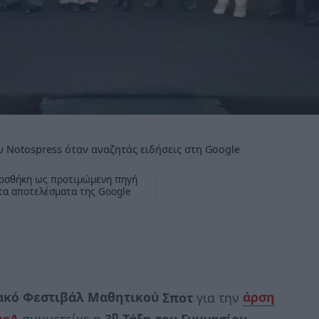
 Notospress όταν αναζητάς ειδήσεις στη Google
οσθήκη ως προτιμώμενη πηγή
τα αποτελέσματα της Google
κό Φεστιβάλ Μαθητικού
Σποτ
για την
άρση
η