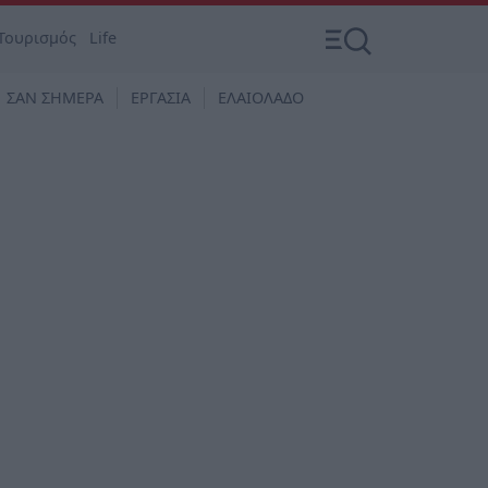
Τουρισμός
Life
ΣΑΝ ΣΗΜΕΡΑ
ΕΡΓΑΣΙΑ
ΕΛΑΙΟΛΑΔΟ