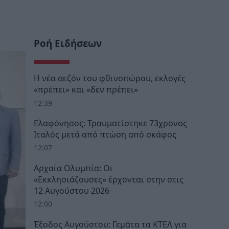
Ροή Ειδήσεων
Η νέα σεζόν του φθινοπώρου, εκλογές
«πρέπει» και «δεν πρέπει»
12:39
Ελαφόνησος: Τραυματίστηκε 73χρονος
Ιταλός μετά από πτώση από σκάφος
12:07
Αρχαία Ολυμπία: Οι
«Εκκλησιάζουσες» έρχονται στην στις
12 Αυγούστου 2026
12:00
Έξοδος Αυγούστου: Γεμάτα τα ΚΤΕΛ για