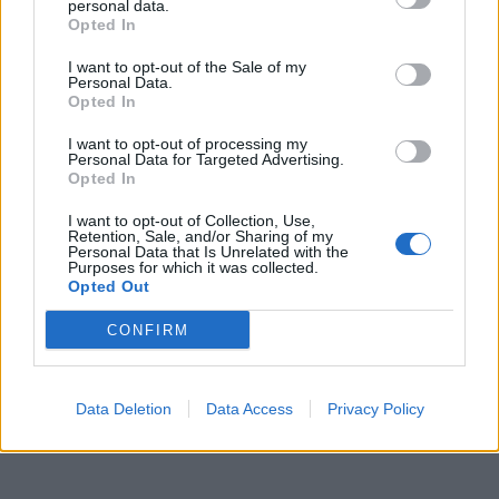
personal data.
TAGS:
ΑΡΚΑΔΙΑ
ΟΡΕΙΒΑΤΙΚΟΣ ΣΥΛΛΟΓΟΣ ΤΡΙΠΟΛΗΣ
Opted In
ΑΓΙΟΣ ΠΕΤΡΟΣ
ΒΛΑΧΟΚΕΡΑΣΙΑ
ΑΝΕΜΟΓΕΝΝΗΤΡΙΕΣ
I want to opt-out of the Sale of my
Personal Data.
Opted In
I want to opt-out of processing my
Personal Data for Targeted Advertising.
Opted In
I want to opt-out of Collection, Use,
Retention, Sale, and/or Sharing of my
Personal Data that Is Unrelated with the
Purposes for which it was collected.
Opted Out
CONFIRM
Data Deletion
Data Access
Privacy Policy