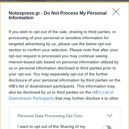
Notospress.gr -
Do Not Process My Personal
Information
If you wish to opt-out of the sale, sharing to third parties, or
processing of your personal or sensitive information for
targeted advertising by us, please use the below opt-out
section to confirm your selection. Please note that after your
opt-out request is processed you may continue seeing
interest-based ads based on personal information utilized by
us or personal information disclosed to third parties prior to
your opt-out. You may separately opt-out of the further
disclosure of your personal information by third parties on the
IAB’s list of downstream participants. This information may
also be disclosed by us to third parties on the
IAB’s List of
Downstream Participants
that may further disclose it to other
Ακολουθήστε το
notospress.gr
στο Google News και
third parties.
μάθετε πρώτοι
όλες τις ειδήσεις
Personal Data Processing Opt Outs
I want to opt-out of the Sharing of my