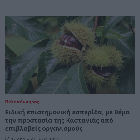
Πελοπόννησος
Ειδική επιστημονική εσπερίδα, με θέμα
την προστασία της Καστανιάς από
επιβλαβείς οργανισμούς
02 Απριλίου 2024 18:15