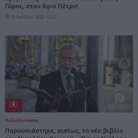
Γύρος, στον Άγιο Πέτρο!
15 Ιουλίου 2022 12:32
Πελοπόννησος
Παρουσιάστηκε, αισίως, το νέο βιβλίο