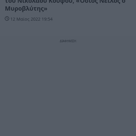
του Νικολάου Κουφού, «Όσιος Νείλος ο
Μυροβλύτης»
12 Μαϊος 2022 19:54