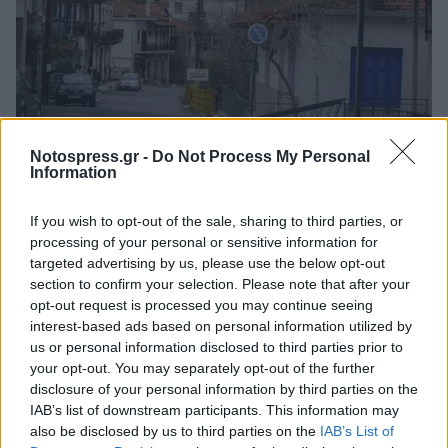
Πελοπόννησος
Notospress.gr -
Do Not Process My Personal
Information
Άγιος Πέτρος: Το στολίδι του Πάρνωνα
και της Κυνουρίας
If you wish to opt-out of the sale, sharing to third parties, or
processing of your personal or sensitive information for
02 Φεβρουαρίου 2023 16:06
targeted advertising by us, please use the below opt-out
section to confirm your selection. Please note that after your
opt-out request is processed you may continue seeing
interest-based ads based on personal information utilized by
us or personal information disclosed to third parties prior to
your opt-out. You may separately opt-out of the further
disclosure of your personal information by third parties on the
IAB’s list of downstream participants. This information may
also be disclosed by us to third parties on the
IAB’s List of