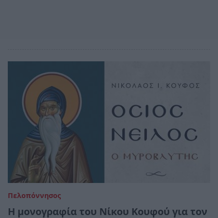
Πελοπόννησος
Η μονογραφία του Νίκου Κουφού για τον