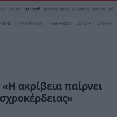
άδα
Κόσμος
Πολιτική
Αυτοδιοίκηση
Αθλητικά
Αστυνομικά
ΡΗΣΗΣ
ΠΡΟΟΡΙΣΜΟΣ
ΕΚΔΗΛΩΣΕΙΣ
ΣΧΟΛΙΑ
CINEMA
 «Η ακρίβεια παίρνει
ισχροκέρδειας»