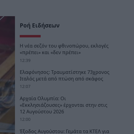
Ροή Ειδήσεων
Η νέα σεζόν του φθινοπώρου, εκλογές
«πρέπει» και «δεν πρέπει»
12:39
Ελαφόνησος: Τραυματίστηκε 73χρονος
Ιταλός μετά από πτώση από σκάφος
12:07
Αρχαία Ολυμπία: Οι
«Εκκλησιάζουσες» έρχονται στην στις
12 Αυγούστου 2026
12:00
Έξοδος Αυγούστου: Γεμάτα τα ΚΤΕΛ για