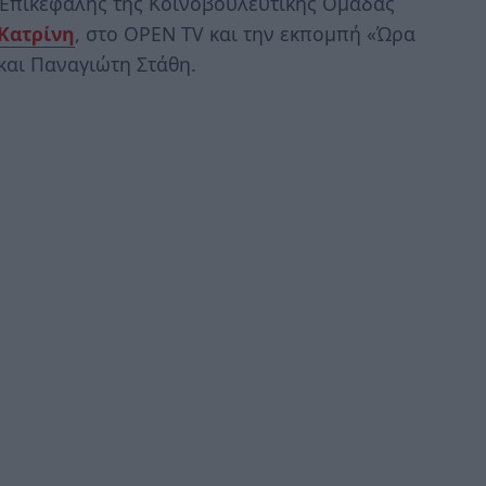
 Επικεφαλής της Κοινοβουλευτικής Ομάδας
Κατρίνη
, στο ΟPEN TV και την εκπομπή «Ώρα
και Παναγιώτη Στάθη.