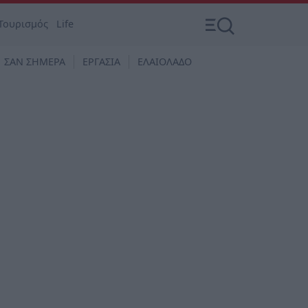
Τουρισμός
Life
ΣΑΝ ΣΗΜΕΡΑ
ΕΡΓΑΣΙΑ
ΕΛΑΙΟΛΑΔΟ