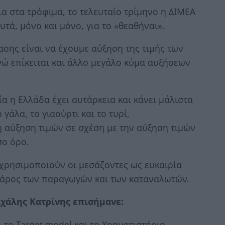
ια στα τρόφιμα, το τελευταίο τρίμηνο η ΔΙΜΕΑ
υτά, μόνο και μόνο, για το «θεαθήναι».
ασης είναι να έχουμε αύξηση της τιμής των
νώ επίκειται και άλλο μεγάλο κύμα αυξήσεων
α η Ελλάδα έχει αυτάρκεια και κάνει μάλιστα
γάλα, το γιαούρτι και το τυρί,
 αύξηση τιμών σε σχέση με την αύξηση τιμών
σο όρο.
ν χρησιμοποιούν οι μεσάζοντες ως ευκαιρία
βάρος των παραγωγών και των καταναλωτών.
ιχάλης Κατρίνης επισήμανε:
ι το Target model και το Χρηματιστήριο