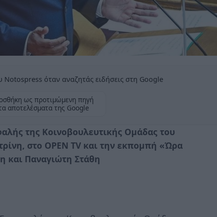
 Notospress όταν αναζητάς ειδήσεις στη Google
οσθήκη ως προτιμώμενη πηγή
τα αποτελέσματα της Google
φαλής της Κοινοβουλευτικής Ομάδας του
ρίνη, στο ΟPEN TV και την εκπομπή «Ώρα
η και Παναγιώτη Στάθη