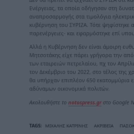
Ενέργειας, τα οποία οδήγησαν στη δυνα
αναπροσαρμογής στα τιμολόγια ηλεκτρική
κυβέρνηση του ΣΥΡΙΖΑ. Τότε ψηφίστηκε α
παρενέργειες- και εφαρμόστηκε επί υπου
Αλλά η Κυβέρνηση δεν είναι άμοιρη ευθυ
Μητσοτάκης είχε πάρει γρήγορα την απ
των εταιρειών πετρελαίου, πχ τον Απρίλι
τον Δεκέμβριο του 2022, στο τέλος της 
θα υπήρχαν επιπλέον 650 εκατομμύρια ευ
αδύναμων οικονομικά πολιτών.​
Ακολουθήστε το
notospress.gr
στο Google N
TAGS:
ΜΙΧΑΛΗΣ ΚΑΤΡΙΝΗΣ
ΑΚΡΙΒΕΙΑ
ΠΑΣΟ