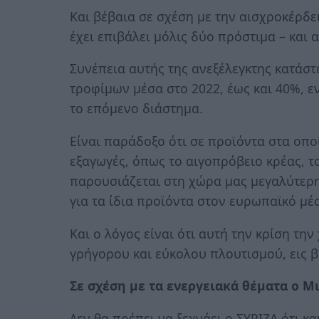
Και βέβαια σε σχέση με την αισχροκέρδε
έχει επιβάλει μόλις δύο πρόστιμα – και α
Συνέπεια αυτής της ανεξέλεγκτης κατάστ
τροφίμων μέσα στο 2022, έως και 40%, ε
το επόμενο διάστημα.
Είναι παράδοξο ότι σε προϊόντα στα οποί
εξαγωγές, όπως το αιγοπρόβειο κρέας, το 
παρουσιάζεται στη χώρα μας μεγαλύτερη
για τα ίδια προϊόντα στον ευρωπαϊκό μέ
Και ο λόγος είναι ότι αυτή την κρίση τη
γρήγορου και εύκολου πλουτισμού, εις 
Σε σχέση με τα ενεργειακά θέματα ο Μ
Δεν θα πρέπει να ξεχνάει ο ΣΥΡΙΖΑ ότι κα