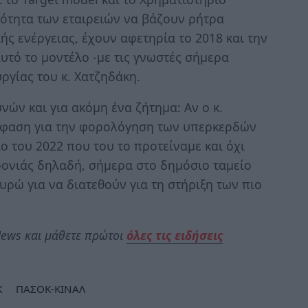
τότητα των εταιρειών να βάζουν ρήτρα
ς ενέργειας, έχουν αφετηρία το 2018 και την
υτό το μοντέλο -με τις γνωστές σήμερα
ργίας του κ. Χατζηδάκη.
νών και για ακόμη ένα ζήτημα: Αν ο κ.
όφαση για την φορολόγηση των υπερκερδών
ο του 2022 που του το προτείναμε και όχι
χρονιάς δηλαδή, σήμερα στο δημόσιο ταμείο
ρώ για να διατεθούν για τη στήριξη των πιο
ews και μάθετε πρώτοι
όλες τις ειδήσεις
Κ
ΠΑΣΟΚ-ΚΙΝΑΛ