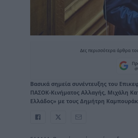
Δες περισσότερα άρθρα του
Πρ
σ
Βασικά σημεία συνέντευξης του Επικε
ΠΑΣΟΚ-Κινήματος Αλλαγής, Μιχάλη Κατ
Ελλάδος» με τους Δημήτρη Καμπουράκ