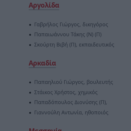
Αργολίδα
Γαβρήλος Γιώργος, δικηγόρος
Παπαιωάννου Τάκης (Ν) (Π)
Σκούρτη Βιβή (Π), εκπαιδευτικός
Αρκαδία
Παπαηλιού Γιώργος, βουλευτής
Στάικος Χρήστος, χημικός
Παπαδόπουλος Διονύσης (Π),
Γιαννούλη Αντωνία, ηθοποιός
Μεσσηνία