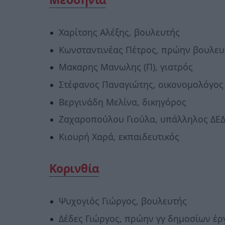
Χαρίτσης Αλέξης, βουλευτής
Κωνσταντινέας Πέτρος, πρώην βουλευ
Μακαρης Μανωλης (Π), γιατρός
Στέφανος Παναγιώτης, οικονομολόγος
Βεργινάδη Μελίνα, δικηγόρος
Ζαχαροπούλου Γιούλα, υπάλληλος ΔΕ
Κιουρή Χαρά, εκπαιδευτικός
Κορινθία
Ψυχογιός Γιώργος, βουλευτής
Δέδες Γιώργος, πρώην γγ δημοσίων έ