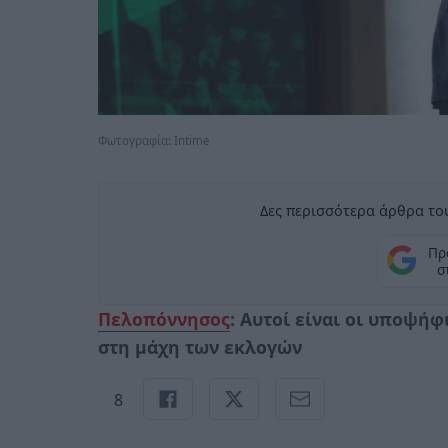
Φωτογραφία: Intime
Δες περισσότερα άρθρα του
Πρ
σ
Πελοπόννησος
: Αυτοί είναι οι υποψήφ
στη μάχη των εκλογών
8