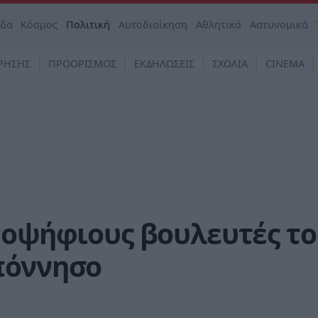
άδα
Κόσμος
Πολιτική
Αυτοδιοίκηση
Αθλητικά
Αστυνομικά
ΡΗΣΗΣ
ΠΡΟΟΡΙΣΜΟΣ
ΕΚΔΗΛΩΣΕΙΣ
ΣΧΟΛΙΑ
CINEMA
ποψήφιους βουλευτές τ
πόννησο